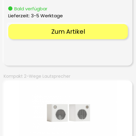
Bald verfügbar
Lieferzeit:
3-5 Werktage
Zum Artikel
Kompakt 2-Wege Lautsprecher