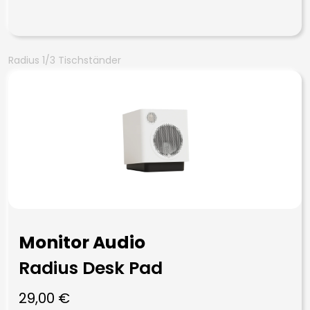
Radius 1/3 Tischständer
Monitor Audio
Radius Desk Pad
29,00
€