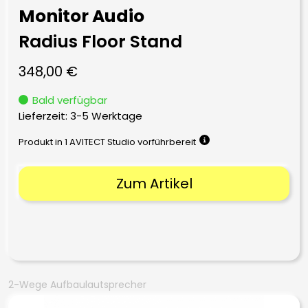
Monitor Audio
Radius Floor Stand
348,00
€
Bald verfügbar
Lieferzeit:
3-5 Werktage
Produkt in 1 AVITECT Studio vorführbereit
Zum Artikel
2-Wege Aufbaulautsprecher