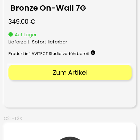
Bronze On-Wall 7G
349,00
€
Auf Lager
Lieferzeit: Sofort lieferbar
Produkt in 1 AVITECT Studio vorführbereit
Zum Artikel
C2L-T2X