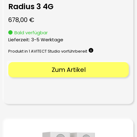
Radius 3 4G
678,00
€
Bald verfügbar
Lieferzeit:
3-5 Werktage
Produkt in 1 AVITECT Studio vorführbereit
Zum Artikel