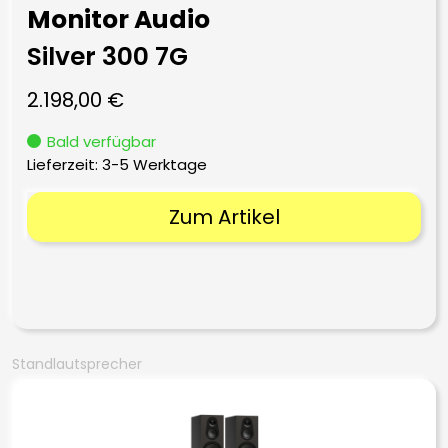
Monitor Audio
Silver 300 7G
2.198,00
€
Bald verfügbar
Lieferzeit:
3-5 Werktage
Zum Artikel
Standlautsprecher