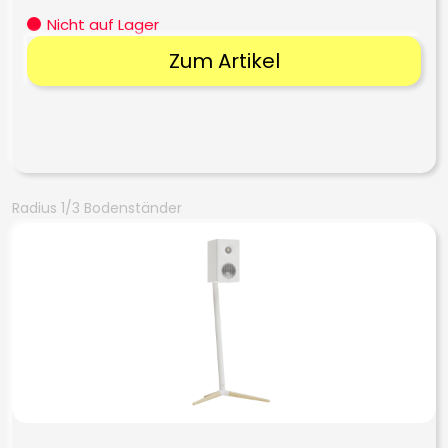
Nicht auf Lager
Zum Artikel
Radius 1/3 Bodenständer