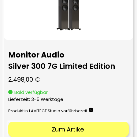
Monitor Audio
Silver 300 7G Limited Edition
2.498,00
€
Bald verfügbar
Lieferzeit:
3-5 Werktage
Produkt in 1 AVITECT Studio vorführbereit
Zum Artikel