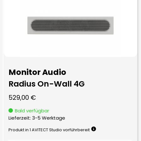
Monitor Audio
Radius On-Wall 4G
529,00
€
Bald verfügbar
Lieferzeit:
3-5 Werktage
Produkt in 1 AVITECT Studio vorführbereit