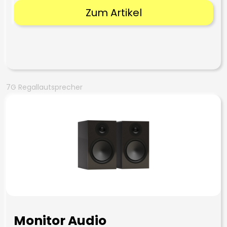
Zum Artikel
7G Regallautsprecher
Monitor Audio