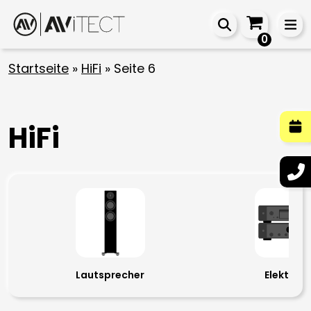
0
Startseite
»
HiFi
»
Seite 6
HiFi
Lautsprecher
Elektroni