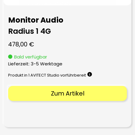
Monitor Audio
Radius 1 4G
478,00
€
Bald verfügbar
Lieferzeit:
3-5 Werktage
Produkt in 1 AVITECT Studio vorführbereit
Zum Artikel