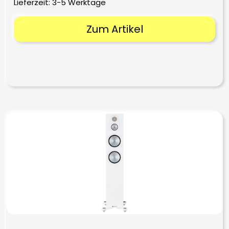
Lieferzeit:
3-5 Werktage
Zum Artikel