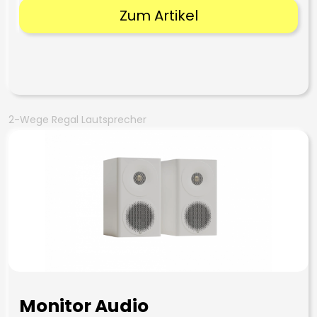
Zum Artikel
2-Wege Regal Lautsprecher
Monitor Audio