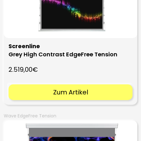
Screenline
Grey High Contrast EdgeFree Tension
2.519,00€
Zum Artikel
Wave EdgeFree Tension