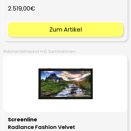
2.519,00€
Zum Artikel
Rahmenleinwand mit Samtrahmen
Screenline
Radiance Fashion Velvet