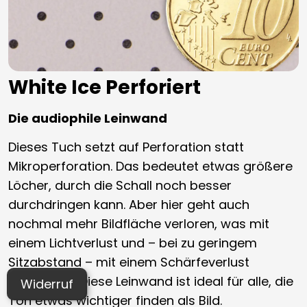
White Ice Perforiert
Die audiophile Leinwand
Dieses Tuch setzt auf Perforation statt
Mikroperforation. Das bedeutet etwas größere
Löcher, durch die Schall noch besser
durchdringen kann. Aber hier geht auch
nochmal mehr Bildfläche verloren, was mit
einem Lichtverlust und – bei zu geringem
Sitzabstand – mit einem Schärfeverlust
einhergeht. Diese Leinwand ist ideal für alle, die
Widerruf
Ton etwas wichtiger finden als Bild.