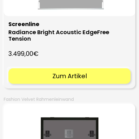
Screenline
Radiance Bright Acoustic EdgeFree
Tension
3.499,00€
Zum Artikel
Fashion Velvet Rahmenleinwand