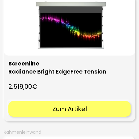
Screenline
Radiance Bright EdgeFree Tension
2.519,00€
Zum Artikel
Rahmenleinwand