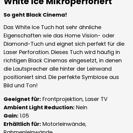
White Ice Mikroperforiert
So geht Black Cinema!
Das White Ice Tuch hat sehr ähnliche
Eigenschaften wie das Home Vision- oder
Diamond-Tuch und eignet sich perfekt für die
Laser Perforation. Dieses Tuch wird häufig in
richtigen Black Cinemas eingesetzt, in denen
die Lautsprecher alle hinter der Leinwand
positioniert sind. Die perfekte Symbiose aus
Bild und Ton!
Geeignet für:
Frontprojektion, Laser TV
Ambient Light Reduction:
Nein
Gain:
1.05
Erhältlich für:
Motorleinwände,
Rahmenleinwände