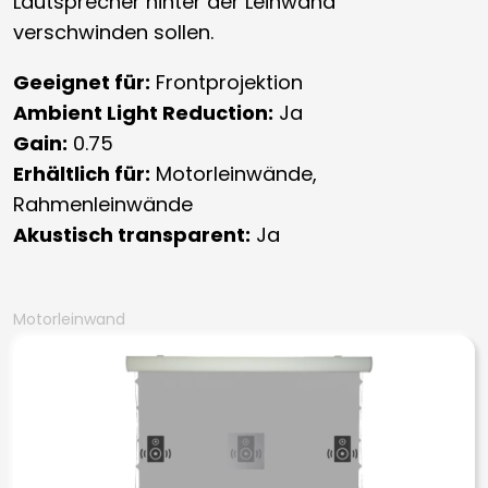
Lautsprecher hinter der Leinwand
verschwinden sollen.
Geeignet für:
Frontprojektion
Ambient Light Reduction:
Ja
Gain:
0.75
Erhältlich für:
Motorleinwände,
Rahmenleinwände
Akustisch transparent:
Ja
Motorleinwand