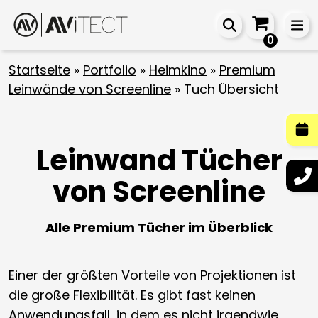
0
Startseite
»
Portfolio
»
Heimkino
»
Premium
Leinwände von Screenline
»
Tuch Übersicht
Leinwand Tücher
von Screenline
Alle Premium Tücher im Überblick
Einer der größten Vorteile von Projektionen ist
die große Flexibilität. Es gibt fast keinen
Anwendungsfall, in dem es nicht irgendwie