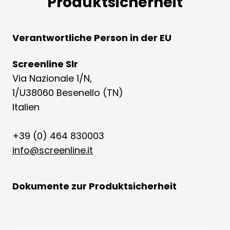
Produktsicherheit
Verantwortliche Person in der EU
Screenline Slr
Via Nazionale 1/N,
1/U38060 Besenello (TN)
Italien
+39 (0) 464 830003
info@screenline.it
Dokumente zur Produktsicherheit