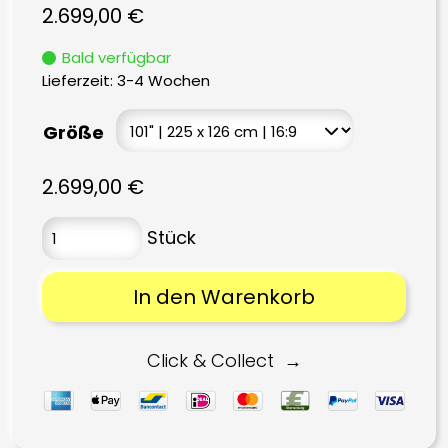
2.699,00
€
Bald verfügbar
Lieferzeit:
3-4 Wochen
Größe
2.699,00
€
In den Warenkorb
Click & Collect