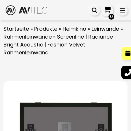
0
Startseite
»
Produkte
»
Heimkino
»
Leinwände
»
Rahmenleinwände
»
Screenline | Radiance
Bright Acoustic | Fashion Velvet
Rahmenleinwand