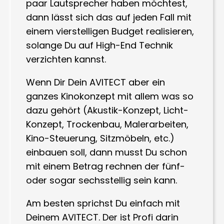
paar Lautsprecher haben möchtest,
dann lässt sich das auf jeden Fall mit
einem vierstelligen Budget realisieren,
solange Du auf High-End Technik
verzichten kannst.
Wenn Dir Dein AVITECT aber ein
ganzes Kinokonzept mit allem was so
dazu gehört (Akustik-Konzept, Licht-
Konzept, Trockenbau, Malerarbeiten,
Kino-Steuerung, Sitzmöbeln, etc.)
einbauen soll, dann musst Du schon
mit einem Betrag rechnen der fünf-
oder sogar sechsstellig sein kann.
Am besten sprichst Du einfach mit
Deinem AVITECT. Der ist Profi darin