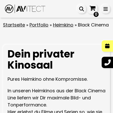
0
Startseite
»
Portfolio
»
Heimkino
»
Black Cinema
Dein privater
Kinosaal
Pures Heimkino ohne Kompromisse.
In unseren Heimkinos aus der Black Cinema
Line liefern wir Dir maximale Bild- und
Tonperformance.
Hier erlebst du Filme und Serien so, wie sie