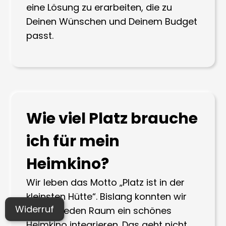
eine Lösung zu erarbeiten, die zu
Deinen Wünschen und Deinem Budget
passt.
Wie viel Platz brauche
ich für mein
Heimkino?
Wir leben das Motto „Platz ist in der
kleinsten Hütte“. Bislang konnten wir
Widerruf
noch in jeden Raum ein schönes
Heimkino integrieren. Das geht nicht