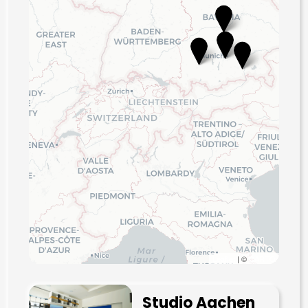
Leaflet
| ©
CARTO
Studio Aachen