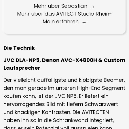
Mehr über Sebastian
Mehr über das AVITECT Studio Rhein-
Main erfahren
Die Technik
JVC DLA-NP5, Denon AVC-X4800H & Custom
Lautsprecher
Der vielleicht auffälligste und klobigste Beamer,
den man gerade im unteren High-End Segment
kaufen kann, ist der JVC NP5. Er liefert ein
hervorragendes Bild mit tiefem Schwarzwert
und knackigen Kontrasten. Die AVITECTEN
haben ihn so in die Schrankwand integriert,
dass er sein Potenzial voll ausspielen kann,