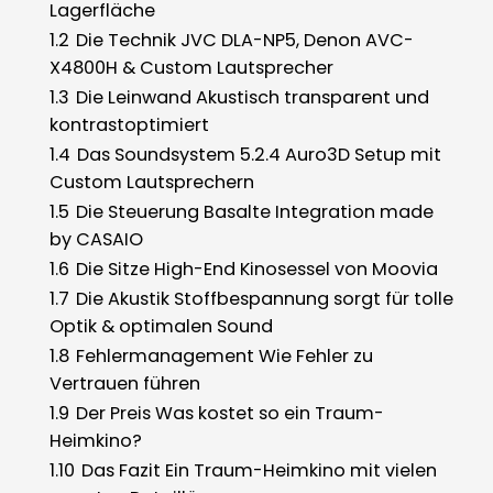
Lagerfläche
1.2
Die Technik JVC DLA-NP5, Denon AVC-
X4800H & Custom Lautsprecher
1.3
Die Leinwand Akustisch transparent und
kontrastoptimiert
1.4
Das Soundsystem 5.2.4 Auro3D Setup mit
Custom Lautsprechern
1.5
Die Steuerung Basalte Integration made
by CASAIO
1.6
Die Sitze High-End Kinosessel von Moovia
1.7
Die Akustik Stoffbespannung sorgt für tolle
Optik & optimalen Sound
1.8
Fehlermanagement Wie Fehler zu
Vertrauen führen
1.9
Der Preis Was kostet so ein Traum-
Heimkino?
1.10
Das Fazit Ein Traum-Heimkino mit vielen