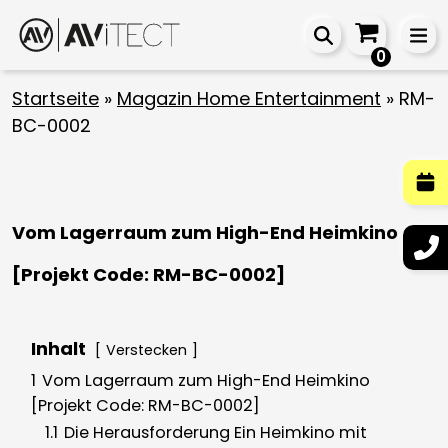
0
Startseite
»
Magazin Home Entertainment
»
RM-
BC-0002
Vom Lagerraum zum High-End Heimkino
[Projekt Code: RM-BC-0002]
Inhalt
Verstecken
1
Vom Lagerraum zum High-End Heimkino
[Projekt Code: RM-BC-0002]
1.1
Die Herausforderung Ein Heimkino mit