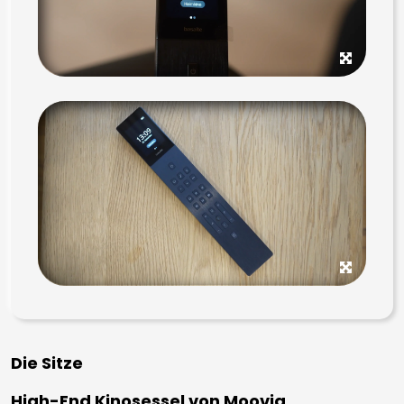
Die Sitze
High-End Kinosessel von Moovia