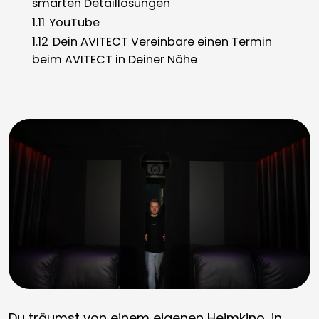
smarten Detaillösungen
1.11
YouTube
1.12
Dein AVITECT Vereinbare einen Termin
beim AVITECT in Deiner Nähe
Du träumst von einem eigenen Heimkino, in