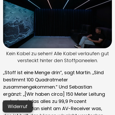
Kein Kabel zu sehen! Alle Kabel verlaufen gut
versteckt hinter den Stoffpaneelen.
„Stoff ist eine Menge drin“, sagt Martin. „Sind
bestimmt 100 Quadratmeter
zusammengekommen.“ Und Sebastian
ergänzt: „[Wir haben circa] 150 Meter Leitung
verlegt und das alles zu 99,9 Prozent
Widerruf
unsichtbar. Man sieht am AV-Receiver was,