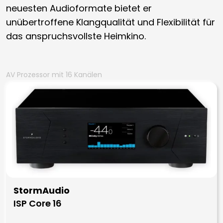
neuesten Audioformate bietet er
unübertroffene Klangqualität und Flexibilität für
das anspruchsvollste Heimkino.
AV Prozessor mit 16 Kanälen
StormAudio
ISP Core 16