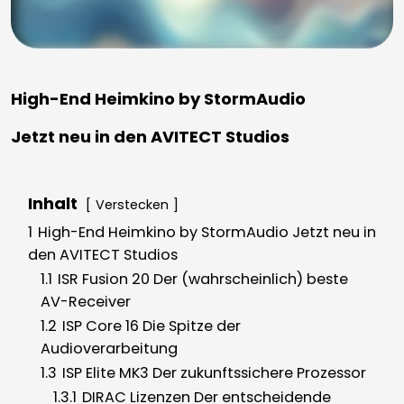
High-End Heimkino by StormAudio
Jetzt neu in den AVITECT Studios
Inhalt
Verstecken
1
High-End Heimkino by StormAudio Jetzt neu in
den AVITECT Studios
1.1
ISR Fusion 20 Der (wahrscheinlich) beste
AV-Receiver
1.2
ISP Core 16 Die Spitze der
Audioverarbeitung
1.3
ISP Elite MK3 Der zukunftssichere Prozessor
1.3.1
DIRAC Lizenzen Der entscheidende