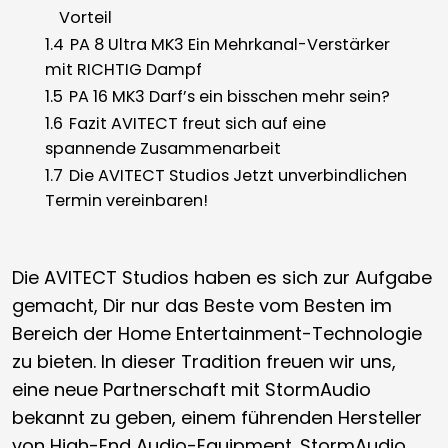
Vorteil
1.4
PA 8 Ultra MK3 Ein Mehrkanal-Verstärker
mit RICHTIG Dampf
1.5
PA 16 MK3 Darf’s ein bisschen mehr sein?
1.6
Fazit AVITECT freut sich auf eine
spannende Zusammenarbeit
1.7
Die AVITECT Studios Jetzt unverbindlichen
Termin vereinbaren!
Die AVITECT Studios haben es sich zur Aufgabe
gemacht, Dir nur das Beste vom Besten im
Bereich der Home Entertainment-Technologie
zu bieten. In dieser Tradition freuen wir uns,
eine neue Partnerschaft mit StormAudio
bekannt zu geben, einem führenden Hersteller
von High-End Audio-Equipment. StormAudio