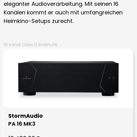
eleganter Audioverarbeitung. Mit seinen 16
Kanälen kommt er auch mit umfangreichen
Heimkino-Setups zurecht.
16 Kanal Class D Endstufe
StormAudio
PA 16 MK3