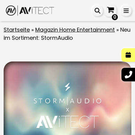
0
Startseite
»
Magazin Home Entertainment
»
Neu
im Sortiment: StormAudio