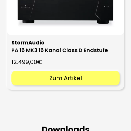
StormAudio
PA 16 MK3 16 Kanal Class D Endstufe
12.499,00€
Zum Artikel
Downloads