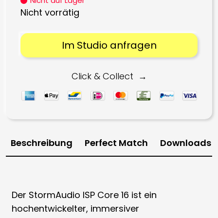
Nicht auf Lager
Nicht vorrätig
Im Studio anfragen
Click & Collect
Beschreibung
Perfect Match
Downloads
Der StormAudio ISP Core 16 ist ein
hochentwickelter, immersiver