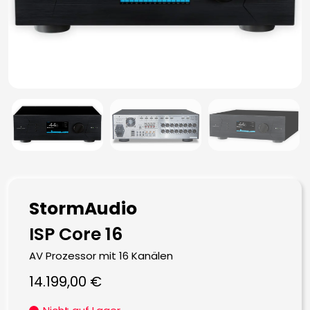
StormAudio
ISP Core 16
AV Prozessor mit 16 Kanälen
14.199,00
€