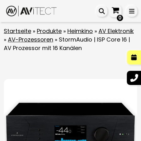
0
Startseite
»
Produkte
»
Heimkino
»
AV Elektronik
»
AV-Prozessoren
»
StormAudio | ISP Core 16 |
AV Prozessor mit 16 Kanälen