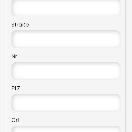
Straße
Nr.
PLZ
Ort