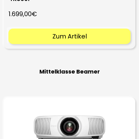
1.699,00€
Zum Artikel
Mittelklasse Beamer