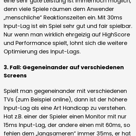
eine sehr gute Leistung ist immernoch möglich,
denn viele Spiele räumen dem Anwender
„menschliche“ Reaktionszeiten ein. Mit 30ms
Input-Lag ist ein Spiel sehr gut und fair spielbar.
Nur wenn man wirklich ehrgeizig auf HighScore
und Performance spielt, lohnt sich die weitere
Optimierung des Input-Lags.
3. Fall: Gegeneinander auf verschiedenen
Screens
Spielt man gegeneinander mit verschiedenen
TVs (zum Beispiel online), dann ist der höhere
Input-Lag als eine Art Handicap zu verstehen.
Hat z.B. einer der Spieler einen Monitor mit nur
15ms Input-Lag, der andere einen mit 60ms, so
fehlen dem „langsameren“ immer 35ms, er hat