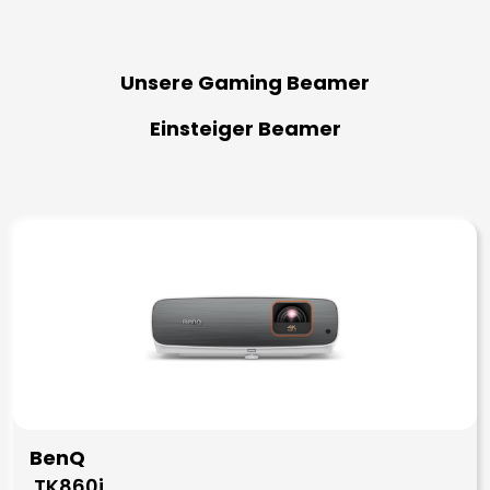
Unsere Gaming Beamer
Einsteiger Beamer
BenQ
TK860i