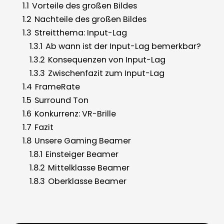
1.1
Vorteile des großen Bildes
1.2
Nachteile des großen Bildes
1.3
Streitthema: Input-Lag
1.3.1
Ab wann ist der Input-Lag bemerkbar?
1.3.2
Konsequenzen von Input-Lag
1.3.3
Zwischenfazit zum Input-Lag
1.4
FrameRate
1.5
Surround Ton
1.6
Konkurrenz: VR-Brille
1.7
Fazit
1.8
Unsere Gaming Beamer
1.8.1
Einsteiger Beamer
1.8.2
Mittelklasse Beamer
1.8.3
Oberklasse Beamer