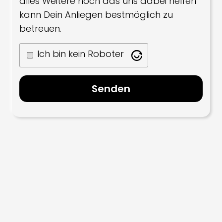
alles Weitere hoch das uns dabei helfen
kann Dein Anliegen bestmöglich zu
betreuen.
Ich bin kein Roboter