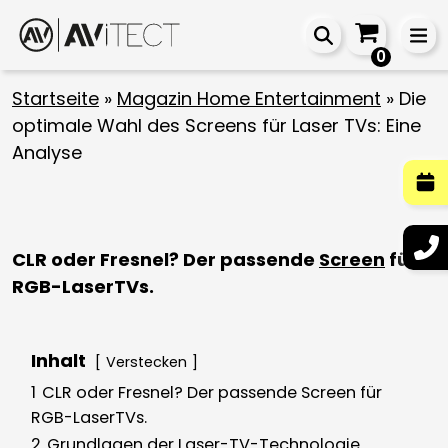
0
Startseite
»
Magazin Home Entertainment
»
Die
optimale Wahl des Screens für Laser TVs: Eine
Analyse
CLR oder Fresnel? Der passende
Screen
für
RGB-LaserTVs.
Inhalt
Verstecken
1
CLR oder Fresnel? Der passende Screen für
RGB-LaserTVs.
2
Grundlagen der Laser-TV-Technologie