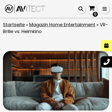
0
Startseite
»
Magazin Home Entertainment
»
VR-
Brille vs. Heimkino