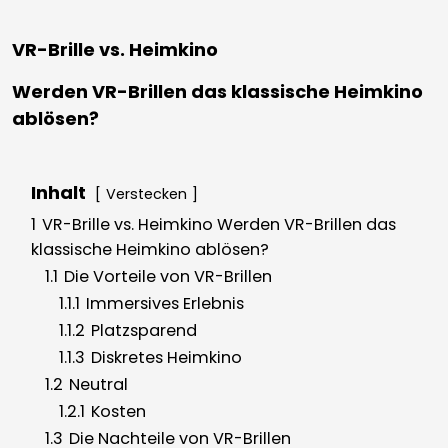
VR-Brille vs. Heimkino
Werden VR-Brillen das klassische Heimkino
ablösen?
Inhalt
Verstecken
1
VR-Brille vs. Heimkino Werden VR-Brillen das
klassische Heimkino ablösen?
1.1
Die Vorteile von VR-Brillen
1.1.1
Immersives Erlebnis
1.1.2
Platzsparend
1.1.3
Diskretes Heimkino
1.2
Neutral
1.2.1
Kosten
1.3
Die Nachteile von VR-Brillen