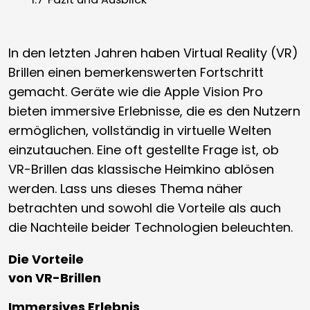
In den letzten Jahren haben Virtual Reality (VR)
Brillen einen bemerkenswerten Fortschritt
gemacht. Geräte wie die Apple Vision Pro
bieten immersive Erlebnisse, die es den Nutzern
ermöglichen, vollständig in virtuelle Welten
einzutauchen. Eine oft gestellte Frage ist, ob
VR-Brillen das klassische Heimkino ablösen
werden. Lass uns dieses Thema näher
betrachten und sowohl die Vorteile als auch
die Nachteile beider Technologien beleuchten.
Die Vorteile
von VR-Brillen
Immersives Erlebnis