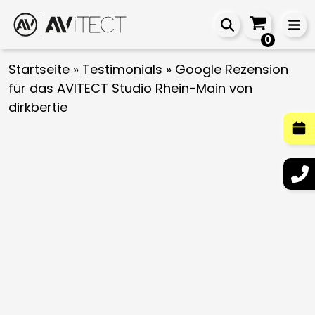
0
Startseite
»
Testimonials
»
Google Rezension
für das AVITECT Studio Rhein-Main von
dirkbertie