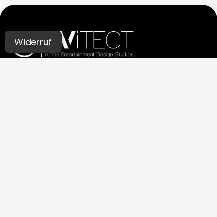
Widerruf
UNSERE STUDIOS
Aachen