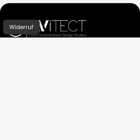
Widerruf
UNSERE STUDIOS
Aachen