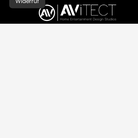
Widerruf
© AVITECT 2026