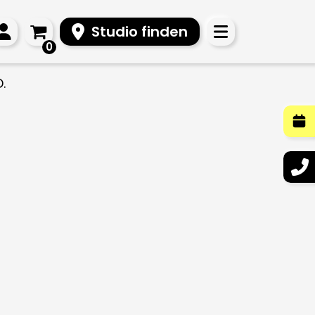
Studio finden
0
.