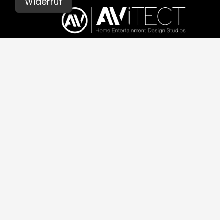
Widerruf
© AVITECT 2026