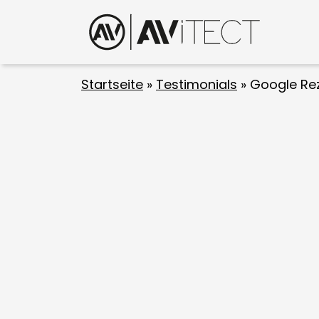
Startseite
»
Testimonials
»
Google Rez