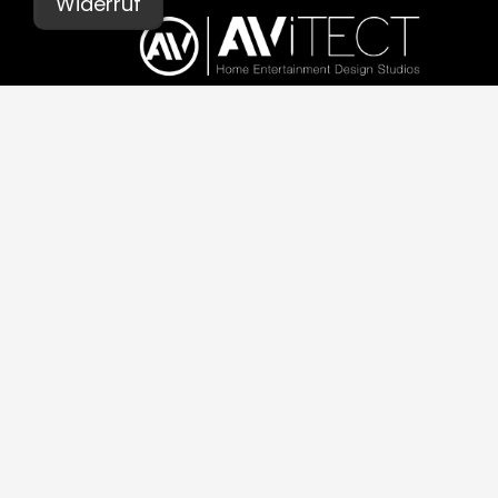
Widerruf
© AVITECT 2026