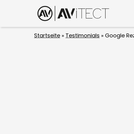
Startseite
»
Testimonials
»
Google Rez