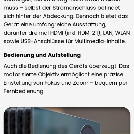
muss – selbst der Stromanschluss befindet
sich hinter der Abdeckung. Dennoch bietet das
Gerät eine umfangreiche Ausstattung,
darunter dreimal HDMI (inkl. HDMI 2.1), LAN, WLAN
sowie USB-Anschlüsse für Multimedia-Inhalte.
Bedienung und Aufstellung
Auch die Bedienung des Geräts überzeugt: Das
motorisierte Objektiv ermöglicht eine präzise
Einstellung von Fokus und Zoom – bequem per
Fernbedienung.