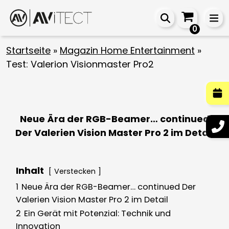
0
Startseite
»
Magazin Home Entertainment
»
Test: Valerion Visionmaster Pro2
Neue Ära der RGB-Beamer… continued
Der Valerien Vision Master Pro 2 im Detail
Inhalt
Verstecken
1
Neue Ära der RGB-Beamer… continued Der
Valerien Vision Master Pro 2 im Detail
2
Ein Gerät mit Potenzial: Technik und
Innovation