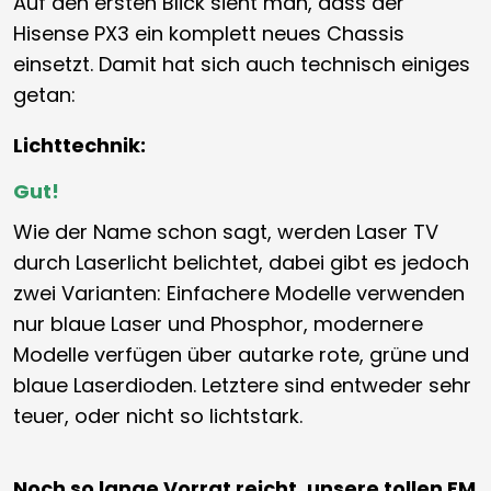
Auf den ersten Blick sieht man, dass der
Hisense PX3 ein komplett neues Chassis
einsetzt. Damit hat sich auch technisch einiges
getan:
Lichttechnik:
Gut!
Wie der Name schon sagt, werden Laser TV
durch Laserlicht belichtet, dabei gibt es jedoch
zwei Varianten: Einfachere Modelle verwenden
nur blaue Laser und Phosphor, modernere
Modelle verfügen über autarke rote, grüne und
blaue Laserdioden. Letztere sind entweder sehr
teuer, oder nicht so lichtstark.
Noch so lange Vorrat reicht, unsere tollen EM