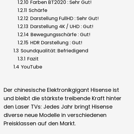
1.2.10
Farben BT2020 : Sehr Gut!
1.2.11
Schärfe
1.2.12
Darstellung FullHD : Sehr Gut!
1.2.13
Darstellung 4K / UHD : Gut!
1.2.14
Bewegungsschärfe : Gut!
1.2.15
HDR Darstellung : Gut!
1.3
Soundqualität: Befriedigend
1.3.1
Fazit
1.4
YouTube
Der chinesische Elektronikgigant Hisense ist
und bleibt die stärkste treibende Kraft hinter
den Laser TVs: Jedes Jahr bringt Hisense
diverse neue Modelle in verschiedenen
Preisklassen auf den Markt.