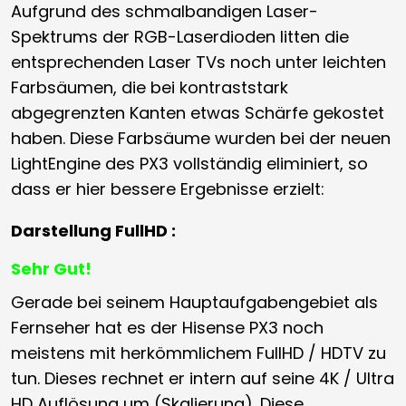
Aufgrund des schmalbandigen Laser-
Spektrums der RGB-Laserdioden litten die
entsprechenden Laser TVs noch unter leichten
Farbsäumen, die bei kontraststark
abgegrenzten Kanten etwas Schärfe gekostet
haben. Diese Farbsäume wurden bei der neuen
LightEngine des PX3 vollständig eliminiert, so
dass er hier bessere Ergebnisse erzielt:
Darstellung FullHD :
Sehr Gut!
Gerade bei seinem Hauptaufgabengebiet als
Fernseher hat es der Hisense PX3 noch
meistens mit herkömmlichem FullHD / HDTV zu
tun. Dieses rechnet er intern auf seine 4K / Ultra
HD Auflösung um (Skalierung). Diese