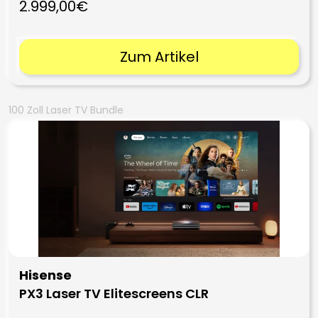
2.999,00€
Zum Artikel
100 Zoll Laser TV Bundle
Hisense
PX3 Laser TV Elitescreens CLR