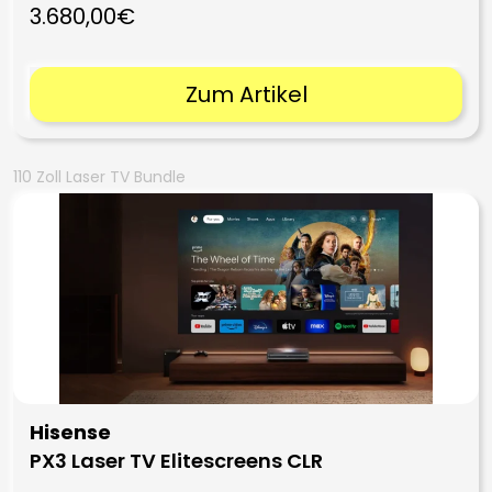
3.680,00€
Zum Artikel
110 Zoll Laser TV Bundle
Hisense
PX3 Laser TV Elitescreens CLR