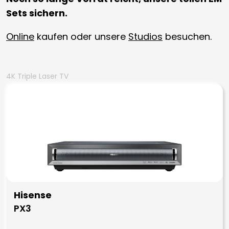
Sets sichern.
Online
kaufen oder unsere
Studios
besuchen.
4K Triple Laser TV
Hisense
PX3