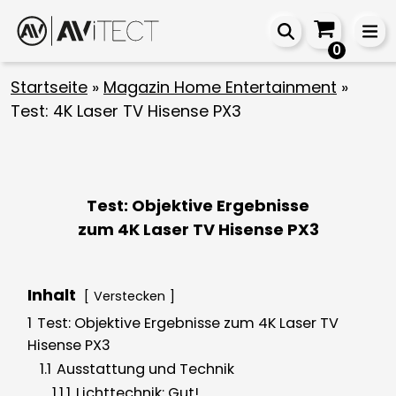
0
Startseite
»
Magazin Home Entertainment
»
Test: 4K Laser TV Hisense PX3
Test: Objektive Ergebnisse
zum 4K Laser TV Hisense PX3
Inhalt
Verstecken
1
Test: Objektive Ergebnisse zum 4K Laser TV
Hisense PX3
1.1
Ausstattung und Technik
1.1.1
Lichttechnik: Gut!