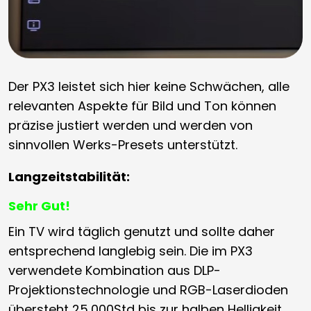
Der PX3 leistet sich hier keine Schwächen, alle
relevanten Aspekte für Bild und Ton können
präzise justiert werden und werden von
sinnvollen Werks-Presets unterstützt.
Langzeitstabilität:
Sehr Gut!
Ein TV wird täglich genutzt und sollte daher
entsprechend langlebig sein. Die im PX3
verwendete Kombination aus DLP-
Projektionstechnologie und RGB-Laserdioden
übersteht 25,000Std bis zur halben Helligkeit