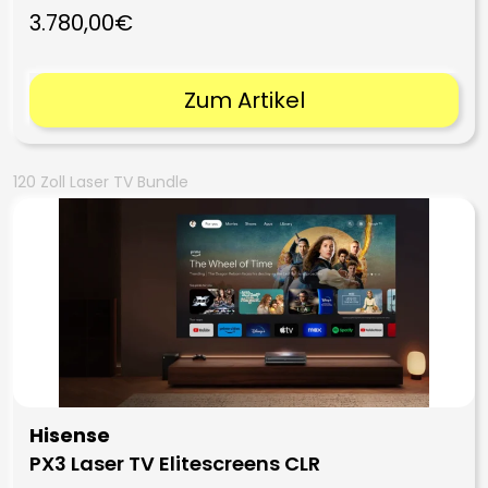
3.780,00€
Zum Artikel
120 Zoll Laser TV Bundle
Hisense
PX3 Laser TV Elitescreens CLR