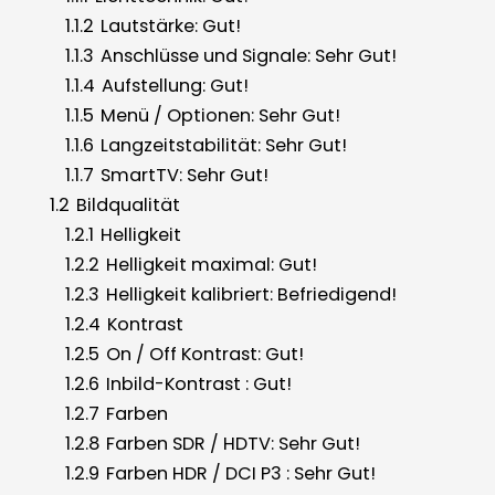
1.1.2
Lautstärke: Gut!
1.1.3
Anschlüsse und Signale: Sehr Gut!
1.1.4
Aufstellung: Gut!
1.1.5
Menü / Optionen: Sehr Gut!
1.1.6
Langzeitstabilität: Sehr Gut!
1.1.7
SmartTV: Sehr Gut!
1.2
Bildqualität
1.2.1
Helligkeit
1.2.2
Helligkeit maximal: Gut!
1.2.3
Helligkeit kalibriert: Befriedigend!
1.2.4
Kontrast
1.2.5
On / Off Kontrast: Gut!
1.2.6
Inbild-Kontrast : Gut!
1.2.7
Farben
1.2.8
Farben SDR / HDTV: Sehr Gut!
1.2.9
Farben HDR / DCI P3 : Sehr Gut!