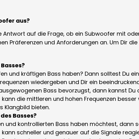
oofer aus?
ge Antwort auf die Frage, ob ein Subwoofer mit ode
en Präferenzen und Anforderungen an. Um Dir die E
s Basses?
fen und kräftigen Bass haben? Dann solltest Du e
n Frequenzen wiedergeben und Dir ein beeindrucken
 ausgewogenen Bass bevorzugst, dann kannst Du 
r kann die mittleren und hohen Frequenzen besser 
Klangbild bieten.
n des Basses?
n und kontrollierten Bass haben möchtest, dann s
 kann schneller und genauer auf die Signale reagie