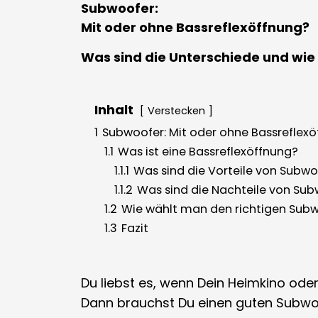
Subwoofer:
Mit oder ohne Bassreflexöffnung?
Was sind die Unterschiede und wie
Inhalt
Verstecken
1
Subwoofer: Mit oder ohne Bassreflexö
1.1
Was ist eine Bassreflexöffnung?
1.1.1
Was sind die Vorteile von Subwo
1.1.2
Was sind die Nachteile von Sub
1.2
Wie wählt man den richtigen Sub
1.3
Fazit
Du liebst es, wenn Dein Heimkino oder
Dann brauchst Du einen guten Subwoo