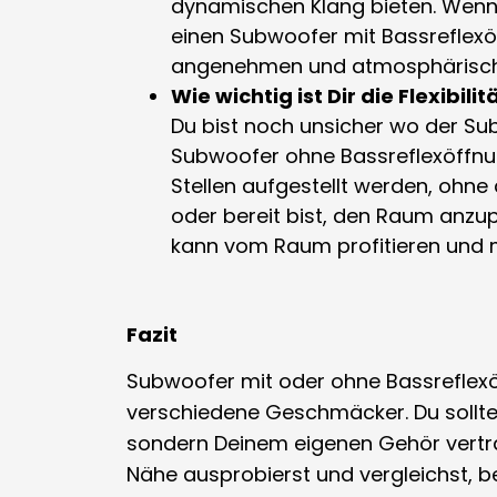
dynamischen Klang bieten. Wenn
einen Subwoofer mit Bassreflexö
angenehmen und atmosphärische
Wie wichtig ist Dir die Flexibil
Du bist noch unsicher wo der Sub
Subwoofer ohne Bassreflexöffnu
Stellen aufgestellt werden, ohne
oder bereit bist, den Raum anzu
kann vom Raum profitieren und me
Fazit
Subwoofer mit oder ohne Bassreflexöf
verschiedene Geschmäcker. Du solltes
sondern Deinem eigenen Gehör vertra
Nähe ausprobierst und vergleichst, be