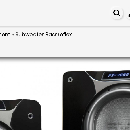
ment
»
Subwoofer Bassreflex