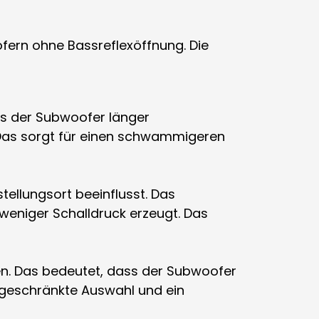
ern ohne Bassreflexöffnung. Die
ss der Subwoofer länger
 Das sorgt für einen schwammigeren
ellungsort beeinflusst. Das
eniger Schalldruck erzeugt. Das
en. Das bedeutet, dass der Subwoofer
eingeschränkte Auswahl und ein