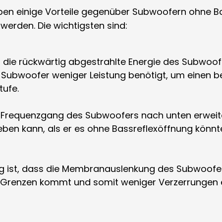
en einige Vorteile gegenüber Subwoofern ohne Bas
erden. Die wichtigsten sind:
d die rückwärtig abgestrahlte Energie des Subwoof
 Subwoofer weniger Leistung benötigt, um einen b
tufe.
 Frequenzgang des Subwoofers nach unten erweite
en kann, als er es ohne Bassreflexöffnung könnte.
ung ist, dass die Membranauslenkung des Subwoofer
Grenzen kommt und somit weniger Verzerrungen er