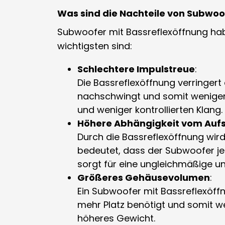
Was sind die Nachteile von Subwoo
Subwoofer mit Bassreflexöffnung hab
wichtigsten sind:
Schlechtere Impulstreue
:
Die Bassreflexöffnung verringer
nachschwingt und somit weniger 
und weniger kontrollierten Klang.
Höhere Abhängigkeit vom Aufs
Durch die Bassreflexöffnung wird
bedeutet, dass der Subwoofer j
sorgt für eine ungleichmäßige 
Größeres Gehäusevolumen
:
Ein Subwoofer mit Bassreflexöff
mehr Platz benötigt und somit wen
höheres Gewicht.