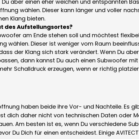
 Du aber einen eher weichen und entspannten Bas
ffnung wählen. Dieser kann länger und voller nach
n Klang bieten.
ität des Aufstellungsortes?
woofer am Ende stehen soll und möchtest flexibel
ng wählen. Dieser ist weniger vom Raum beeinflus
 dass der Klang sich stark verändert. Wenn Du aber
passen, dann kannst Du auch einen Subwoofer mit 
hr Schalldruck erzeugen, wenn er richtig platziert
fnung haben beide ihre Vor- und Nachteile. Es gibt
t dich daher nicht von technischen Daten oder Me
uen. Am besten ist es, wenn Du verschiedene Sub
vor Du Dich für einen entscheidest. Einige AVITEC