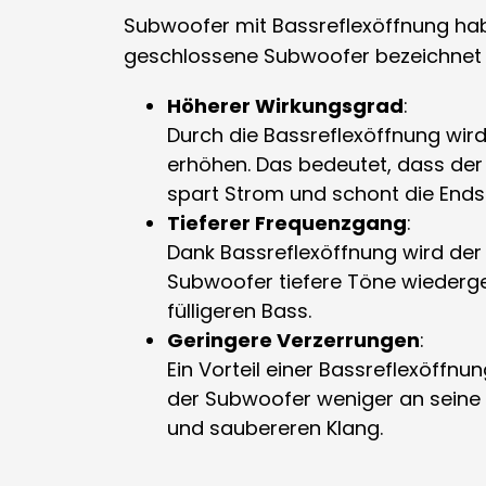
Subwoofer mit Bassreflexöffnung hab
geschlossene Subwoofer bezeichnet w
Höherer Wirkungsgrad
:
Durch die Bassreflexöffnung wir
erhöhen. Das bedeutet, dass der
spart Strom und schont die Ends
Tieferer Frequenzgang
:
Dank Bassreflexöffnung wird der
Subwoofer tiefere Töne wiedergeb
fülligeren Bass.
Geringere Verzerrungen
:
Ein Vorteil einer Bassreflexöffn
der Subwoofer weniger an seine 
und saubereren Klang.