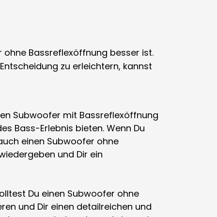
r ohne Bassreflexöffnung besser ist.
ntscheidung zu erleichtern, kannst
inen Subwoofer mit Bassreflexöffnung
des Bass-Erlebnis bieten. Wenn Du
auch einen Subwoofer ohne
wiedergeben und Dir ein
olltest Du einen Subwoofer ohne
ren und Dir einen detailreichen und