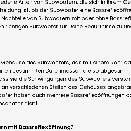
hiedene Arten von Subwoofern, die sich in ihrem G
cheidung ist, ob der Subwoofer eine Bassreflexöffn
Nachteile von Subwoofern mit oder ohne Bassrefle
n richtigen Subwoofer für Deine Bedürfnisse zu fin
im Gehäuse des Subwoofers, das mit einem Rohr ode
inen bestimmten Durchmesser, die so abgestimmt 
dass sie die Schwingungen des Subwoofers verstä
 an verschiedenen Stellen des Gehäuses angebrach
oofer haben auch mehrere Bassreflexöffnungen od
esonator dient.
ern mit Bassreflexöffnung?