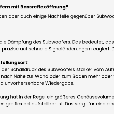
fern mit Bassreflexöffnung?
en aber auch einige Nachteile gegenüber Subwoof
t die Dämpfung des Subwoofers. Das bedeutet, da
präzise auf schnelle Signaländerungen reagiert.
tellungsort
:
 der Schalldruck des Subwoofers stärker vom Aufst
e nach Nähe zur Wand oder zum Boden mehr oder w
und unvorhersehbare Wiedergabe.
nung hat in der Regel ein größeres Gehäusevolum
iger flexibel aufstellbar ist. Das sorgt für eine 