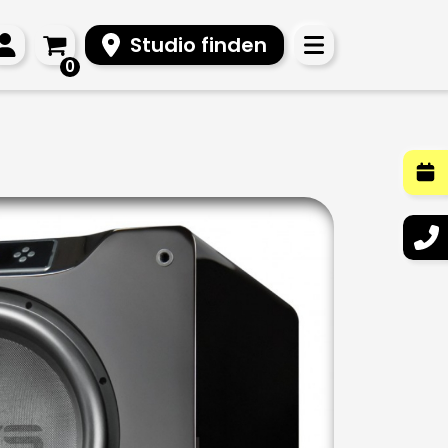
Studio finden
0