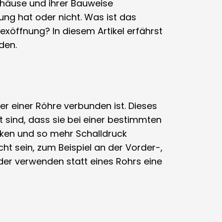
ehäuse und ihrer Bauweise
ung hat oder nicht. Was ist das
xöffnung? In diesem Artikel erfährst
den.
r einer Röhre verbunden ist. Dieses
sind, dass sie bei einer bestimmten
rken und so mehr Schalldruck
t sein, zum Beispiel an der Vorder-,
er verwenden statt eines Rohrs eine