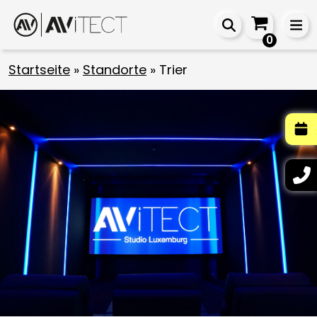
0
Startseite
»
Standorte
»
Trier