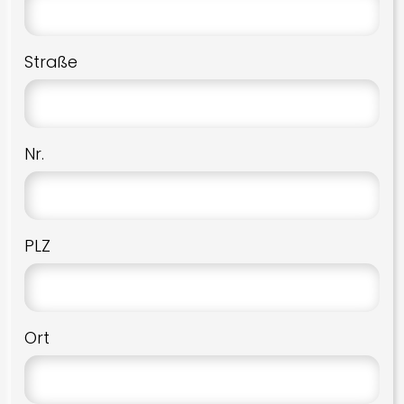
Sonstiges
Straße
Hi-Shock
Zinea
Nr.
PLZ
Ort