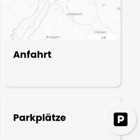
Leaflet
| ©
CARTO
Anfahrt
Parkplätze