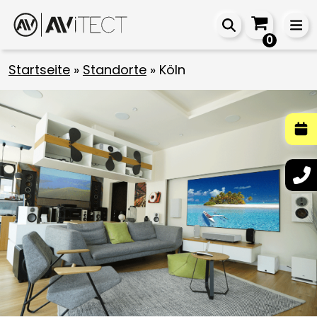
0
Startseite
»
Standorte
»
Köln