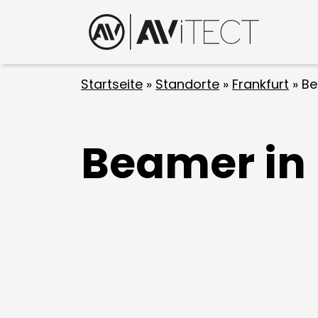
Startseite
»
Standorte
»
Frankfurt
»
Be
Beamer in 