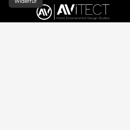
Widerruf
© AVITECT 2026