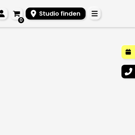
Studio finden
0