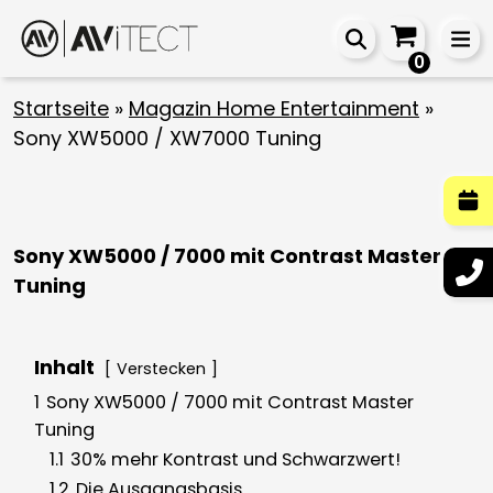
0
Startseite
»
Magazin Home Entertainment
»
Sony XW5000 / XW7000 Tuning
Sony XW5000 / 7000 mit Contrast Master
Tuning
Inhalt
Verstecken
1
Sony XW5000 / 7000 mit Contrast Master
Tuning
1.1
30% mehr Kontrast und Schwarzwert!
1.2
Die Ausgangsbasis