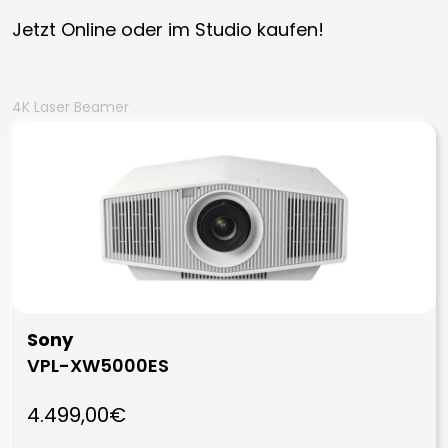
Jetzt Online oder im Studio kaufen!
4K Laser Beamer
Sony
VPL-XW5000ES
4.499,00€