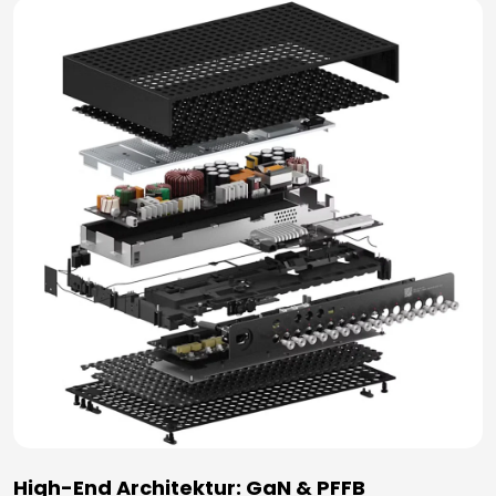
High-End Architektur: GaN & PFFB