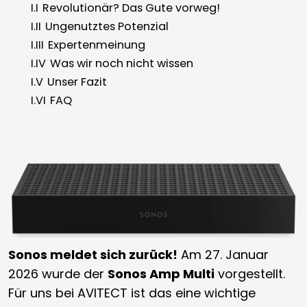
I.I
Revolutionär? Das Gute vorweg!
I.II
Ungenutztes Potenzial
I.III
Expertenmeinung
I.IV
Was wir noch nicht wissen
I.V
Unser Fazit
I.VI
FAQ
Sonos meldet sich zurück!
Am 27. Januar
2026 wurde der
Sonos Amp Multi
vorgestellt.
Für uns bei AVITECT ist das eine wichtige