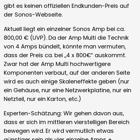
gibt es keinen offiziellen Endkunden-Preis auf
der Sonos-Webseite.
Aktuell liegt ein einzelner Sonos Amp bei ca.
800,00 € (UVP). Da der Amp Multi die Technik
von 4 Amps bündelt, könnte man vermuten,
dass der Preis ca. bei „4 x 800€“ auskommt.
Zwar hat der Amp Multi hochwertigere
Komponenten verbaut, auf der anderen Seite
wird es auch einige Skaleneffekte geben (nur
ein Gehäuse, nur eine Netzwerkplatine, nur ein
Netzteil, nur ein Karton, etc.)
Experten-Schätzung: Wir gehen davon aus,
dass er sich im mittleren vierstelligen Bereich
bewegen wird. Er wird vermutlich etwas
günstiger sein als vier einzelne Amps +