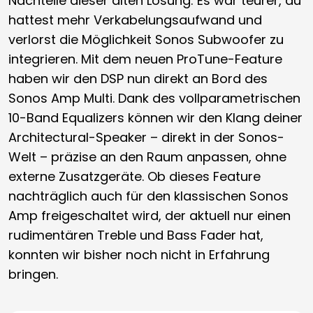
Nachteile dieser alten Lösung: Es war teurer, du
hattest mehr Verkabelungsaufwand und
verlorst die Möglichkeit Sonos Subwoofer zu
integrieren. Mit dem neuen ProTune-Feature
haben wir den DSP nun direkt an Bord des
Sonos Amp Multi. Dank des vollparametrischen
10-Band Equalizers können wir den Klang deiner
Architectural-Speaker – direkt in der Sonos-
Welt – präzise an den Raum anpassen, ohne
externe Zusatzgeräte. Ob dieses Feature
nachträglich auch für den klassischen Sonos
Amp freigeschaltet wird, der aktuell nur einen
rudimentären Treble und Bass Fader hat,
konnten wir bisher noch nicht in Erfahrung
bringen.