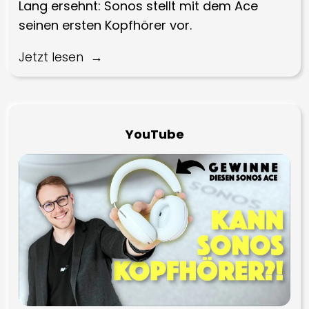
Lang ersehnt: Sonos stellt mit dem Ace
seinen ersten Kopfhörer vor.
Jetzt lesen
YouTube