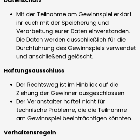
Datenschutz
Mit der Teilnahme am Gewinnspiel erklärt
ihr euch mit der Speicherung und
Verarbeitung eurer Daten einverstanden.
Die Daten werden ausschließlich für die
Durchführung des Gewinnspiels verwendet
und anschließend gelöscht.
Haftungsausschluss
Der Rechtsweg ist im Hinblick auf die
Ziehung der Gewinner ausgeschlossen.
Der Veranstalter haftet nicht für
technische Probleme, die die Teilnahme
am Gewinnspiel beeinträchtigen könnten.
Verhaltensregeln