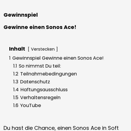
Gewinnspiel
Gewinne einen Sonos Ace!
Inhalt
Verstecken
1
Gewinnspiel Gewinne einen Sonos Ace!
1.1
So nimmst Du teil:
1.2
Teilnahmebedingungen
1.3
Datenschutz
1.4
Haftungsausschluss
1.5
Verhaltensregeln
1.6
YouTube
Du hast die Chance, einen Sonos Ace in Soft