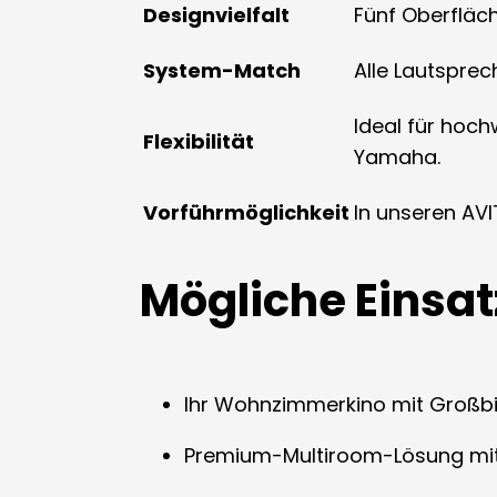
Designvielfalt
Fünf Oberfläc
System-Match
Alle Lautspre
Ideal für hoch
Flexibilität
Yamaha.
Vorführmöglichkeit
In unseren AV
Mögliche Einsa
Ihr Wohnzimmerkino mit Großbil
Premium-Multiroom-Lösung mi