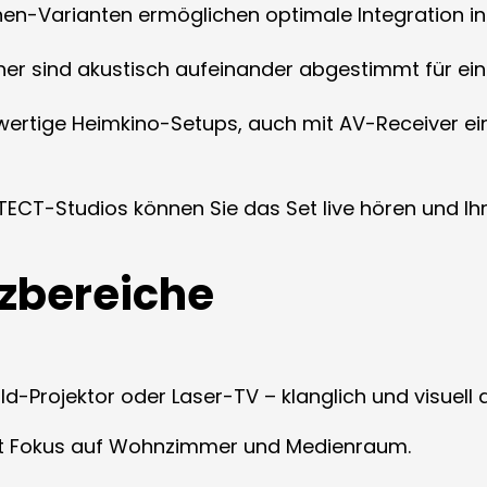
hen-Varianten ermöglichen optimale Integration i
cher sind akustisch aufeinander abgestimmt für ei
wertige Heimkino-Setups, auch mit AV-Receiver ein
ITECT-Studios können Sie das Set live hören und I
tzbereiche
d-Projektor oder Laser-TV – klanglich und visuell
t Fokus auf Wohnzimmer und Medienraum.