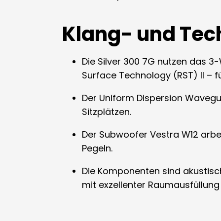
Klang- und Tech
Die Silver 300 7G nutzen das 
Surface Technology (RST) II – 
Der Uniform Dispersion Wavegui
Sitzplätzen.
Der Subwoofer Vestra W12 arbeit
Pegeln.
Die Komponenten sind akustisc
mit exzellenter Raumausfüllung