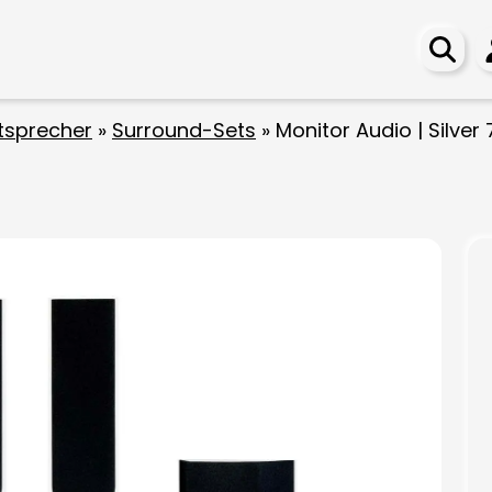
tsprecher
»
Surround-Sets
»
Monitor Audio | Silver