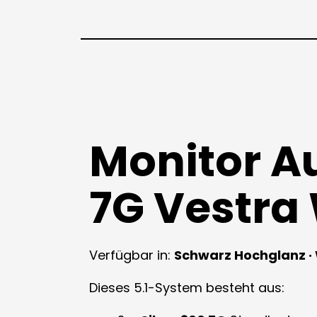
Monitor A
7G Vestra 
Verfügbar in:
Schwarz Hochglanz · W
Dieses 5.1-System besteht aus: