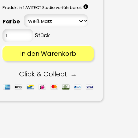
Produkt in 1 AVITECT Studio vorführbereit
Farbe
In den Warenkorb
Click & Collect