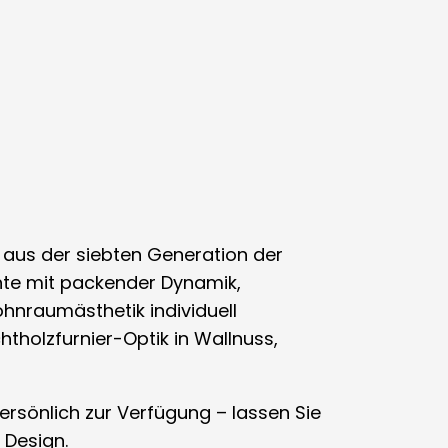
t aus der siebten Generation der
nte mit packender Dynamik,
ohnraumästhetik individuell
htholzfurnier-Optik in Wallnuss,
ersönlich zur Verfügung – lassen Sie
 Design.