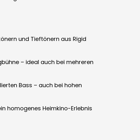
önern und Tieftönern aus Rigid
ngbühne – ideal auch bei mehreren
llierten Bass – auch bei hohen
ein homogenes Heimkino-Erlebnis