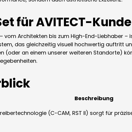
et für AVITECT-Kunde
 vom Architekten bis zum High-End-Liebhaber – ist 
em, das gleichzeitig visuell hochwertig auftritt und
n (oder an einem unserer weiteren Standorte) könn
egebenheiten.
rblick
Beschreibung
reibertechnologie (C-CAM, RST II) sorgt für präz