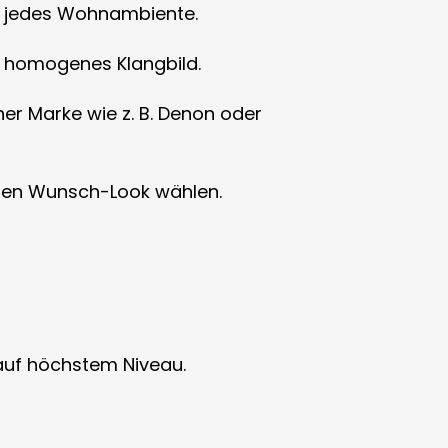
n jedes Wohnambiente.
n homogenes Klangbild.
er Marke wie z. B. Denon oder
hren Wunsch-Look wählen.
 auf höchstem Niveau.