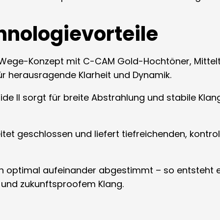
nologievorteile
3-Wege-Konzept mit C-CAM Gold-Hochtöner, Mittelt
für herausragende Klarheit und Dynamik.
de II sorgt für breite Abstrahlung und stabile Kla
et geschlossen und liefert tiefreichenden, kontro
h optimal aufeinander abgestimmt – so entsteht 
 und zukunftspro­ofem Klang.