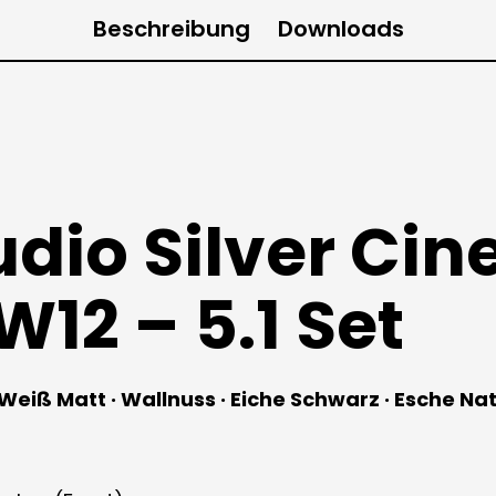
Beschreibung
Downloads
udio Silver Ci
W12 – 5.1 Set
eiß Matt · Wallnuss · Eiche Schwarz · Esche Na