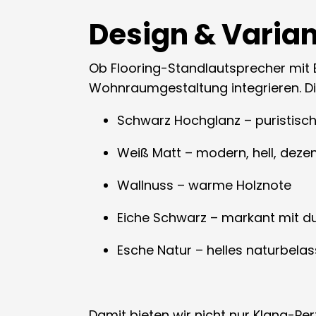
Design & Varia
Ob Flooring-Standlautsprecher mit Ech
Wohnraumgestaltung integrieren. Di
Schwarz Hochglanz – puristisch
Weiß Matt – modern, hell, deze
Wallnuss – warme Holznote
Eiche Schwarz – markant mit du
Esche Natur – helles naturbelas
Damit bieten wir nicht nur Klang-Pe