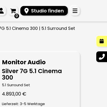
Studio finden
0
 7G 5.1 Cinema 300 | 5.1 Surround Set
Monitor Audio
Silver 7G 5.1 Cinema
300
5.1 Surround Set
4.893,00
€
Lieferzeit:
3-5 Werktage