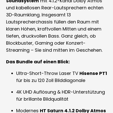
Soundsystem
mit 4.1.2-Kanal Dolby Atmos
und kabellosen Rear-Lautsprechern echten
3D-Raumklang. Insgesamt 13
Lautsprecherchassis füllen den Raum mit
klaren Höhen, kraftvollen Mitten und einem
tiefen, druckvollen Bass. Ganz gleich, ob
Blockbuster, Gaming oder Konzert-
Streaming – Sie sind mitten im Geschehen.
Das Bundle auf einen Blick:
Ultra-Short-Throw Laser TV
Hisense PT1
für bis zu 120 Zoll Bilddiagonale
4K UHD Auflösung & HDR-Unterstützung
für brillante Bildqualität
Modernes
HT Saturn 4.1.2 Dolby Atmos