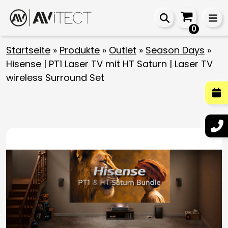
0
Startseite
»
Produkte
»
Outlet
»
Season Days
»
Hisense | PT1 Laser TV mit HT Saturn | Laser TV
wireless Surround Set