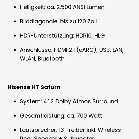
Helligkeit: ca. 2.500 ANSI Lumen
Bilddiagonale: bis zu 120 Zoll
HDR-Unterstützung: HDR10, HLG
Anschlüsse: HDMI 2.1 (eARC), USB, LAN,
WLAN, Bluetooth
Hisense HT Saturn
System: 4.1.2 Dolby Atmos Surround
Gesamtleistung: ca. 700 Watt
Lautsprecher: 13 Treiber inkl. Wireless
Rear Speaker + Subwoofer