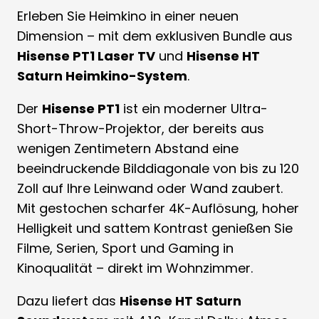
Erleben Sie Heimkino in einer neuen
Dimension – mit dem exklusiven Bundle aus
Hisense PT1 Laser TV
und
Hisense HT
Saturn Heimkino-System
.
Der
Hisense PT1
ist ein moderner Ultra-
Short-Throw-Projektor, der bereits aus
wenigen Zentimetern Abstand eine
beeindruckende Bilddiagonale von bis zu 120
Zoll auf Ihre Leinwand oder Wand zaubert.
Mit gestochen scharfer 4K-Auflösung, hoher
Helligkeit und sattem Kontrast genießen Sie
Filme, Serien, Sport und Gaming in
Kinoqualität – direkt im Wohnzimmer.
Dazu liefert das
Hisense HT Saturn