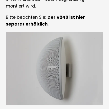
montiert wird.
Bitte beachten Sie:
Der V240 ist
hier
separat erhältlich
.