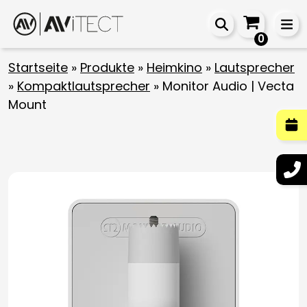
0
Startseite
»
Produkte
»
Heimkino
»
Lautsprecher
»
Kompaktlautsprecher
»
Monitor Audio | Vecta
Mount