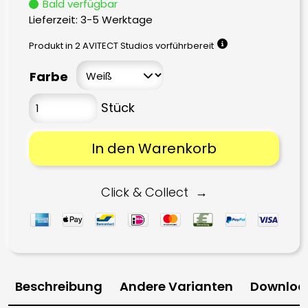
Bald verfügbar
Lieferzeit:
3-5 Werktage
Produkt in 2 AVITECT Studios vorführbereit
Farbe
In den Warenkorb
Click & Collect
Beschreibung
Andere Varianten
Downloa