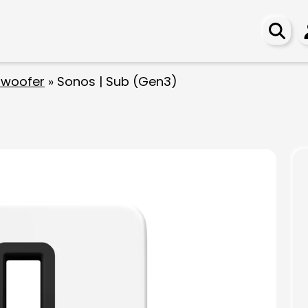
woofer
»
Sonos | Sub (Gen3)