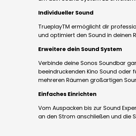
Individueller Sound
TrueplayTM ermöglicht dir professi
und optimiert den Sound in deinen
Erweitere dein Sound System
Verbinde deine Sonos Soundbar gan
beeindruckenden Kino Sound oder fü
mehreren Räumen großartigen Soun
Einfaches Einrichten
Vom Auspacken bis zur Sound Experi
an den Strom anschließen und die 