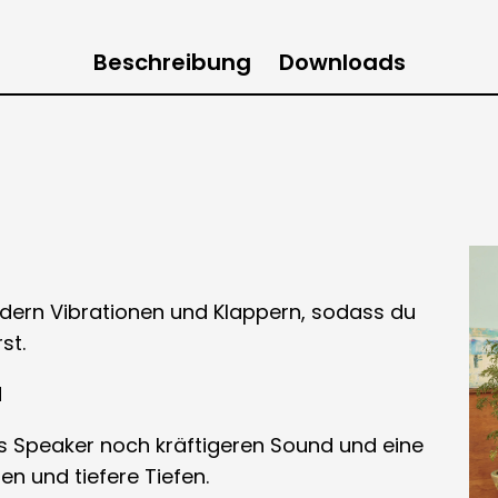
Beschreibung
Downloads
ndern Vibrationen und Klappern, sodass du
st.
d
s Speaker noch kräftigeren Sound und eine
hen und tiefere Tiefen.