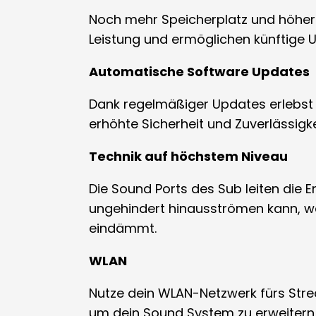
Noch mehr Speicherplatz und höher
Leistung und ermöglichen künftige 
Automatische Software Updates
Dank regelmäßiger Updates erlebst
erhöhte Sicherheit und Zuverlässigke
Technik auf höchstem Niveau
Die Sound Ports des Sub leiten die
ungehindert hinausströmen kann, wä
eindämmt.
WLAN
Nutze dein WLAN-Netzwerk fürs Str
um dein Sound System zu erweitern 