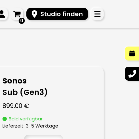
Studio finden
0
Sonos
Sub (Gen3)
899,00
€
Bald verfügbar
Lieferzeit:
3-5 Werktage