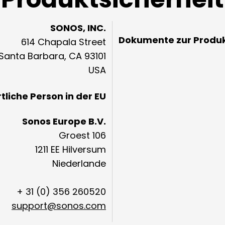
SONOS, INC.
Dokumente zur Produk
614 Chapala Street
Santa Barbara, CA 93101
USA
liche Person in der EU
Sonos Europe B.V.
Groest 106
1211 EE Hilversum
Niederlande
+ 31 (0) 356 260520
support@sonos.com