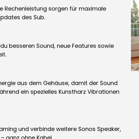
e Rechenleistung sorgen für maximale
Updates des Sub.
 du besseren Sound, neue Features sowie
it.
 Energie aus dem Gehäuse, damit der Sound
hrend ein spezielles Kunstharz Vibrationen
eaming und verbinde weitere Sonos Speaker,
– ganz ohne Kabel.