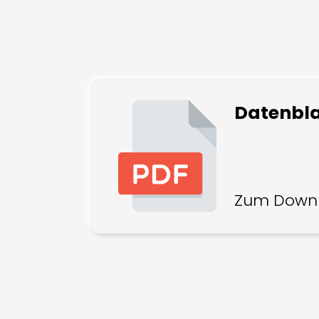
Datenbla
Zum Down