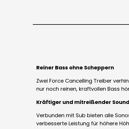
Reiner Bass ohne Scheppern
Zwei Force Cancelling Treiber verhi
nur noch reinen, kraftvollen Bass hör
Kräftiger und mitreißender Soun
Verbunden mit Sub bieten alle Sono
verbesserte Leistung für höhere Hö