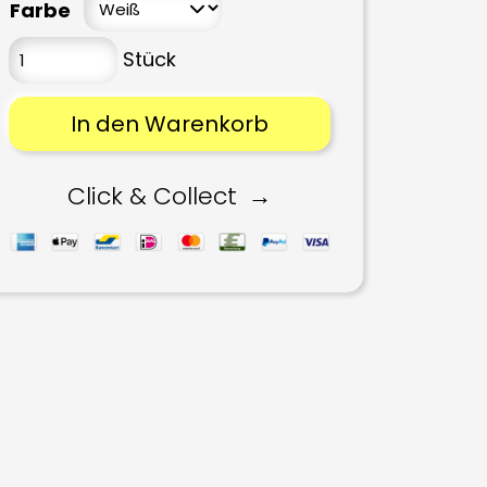
Farbe
In den Warenkorb
Click & Collect