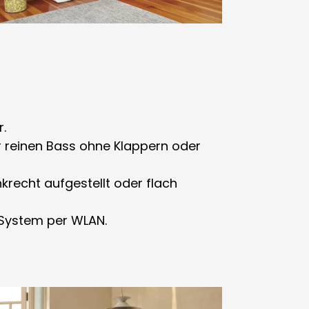
r.
̈r reinen Bass ohne Klappern oder
recht aufgestellt oder flach
 System per WLAN.