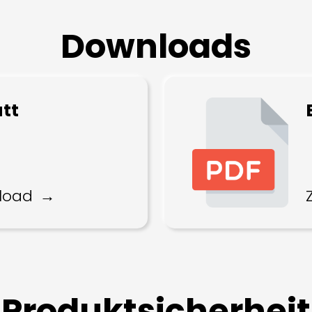
Downloads
tt
load
Produktsicherheit