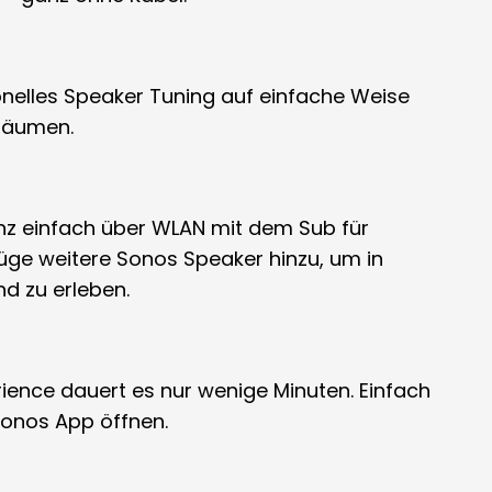
onelles Speaker Tuning auf einfache Weise
 Räumen.
z einfach über WLAN mit dem Sub für
ge weitere Sonos Speaker hinzu, um in
d zu erleben.
ence dauert es nur wenige Minuten. Einfach
Sonos App öffnen.