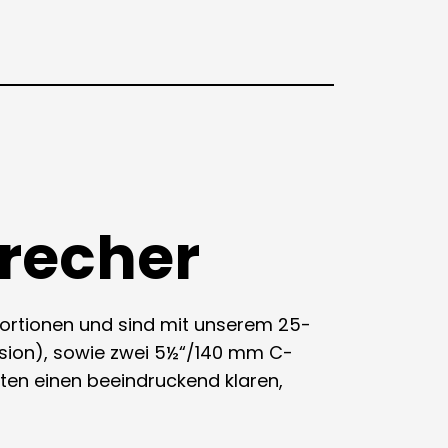
precher
portionen und sind mit unserem 25-
ion), sowie zwei 5½“/140 mm C-
eten einen beeindruckend klaren,