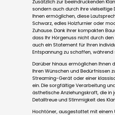
Zusätzlich zur beeindruckenden Klan
sondern auch durch ihre vielseitige 
Ihnen ermöglichen, diese Lautsprec
Schwarz, edles Holzfurnier oder mod
Zuhause. Dank ihrer kompakten Bauwe
dass Ihr Hörgenuss nicht durch den 
auch ein Statement für Ihren individu
Entspannung zu schaffen, während si
Darüber hinaus ermöglichen Ihnen d
Ihren Wünschen und Bedürfnissen zu
Streaming-Gerät oder einer klassis
ein. Die sorgfältige Verarbeitung un
ästhetische Anziehungskraft, die i
Detailtreue und Stimmigkeit des Kl
Hochtöner, ausgestattet mit einem