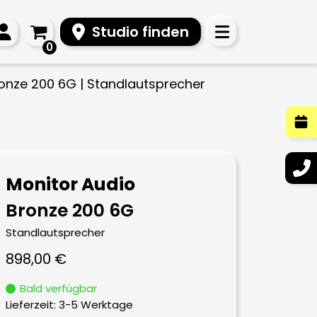
Studio finden
0
ronze 200 6G | Standlautsprecher
Monitor Audio
Bronze 200 6G
Standlautsprecher
898,00
€
Bald verfügbar
Lieferzeit:
3-5 Werktage