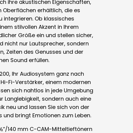
ch ihre akustischen Eigenschaften,
 Oberflächen erhältlich, die es
integrieren. Ob klassisches
nem stilvollen Akzent in Ihrem
icher Größe ein und stellen sicher,
nd nicht nur Lautsprecher, sondern
 ein, Zeiten des Genusses und der
hen Sound erfüllen.
 200, Ihr Audiosystem ganz nach
 Hi-Fi-Verstärker, einem modernen
ssen sich nahtlos in jede Umgebung
ur Langlebigkeit, sondern auch eine
k neu und lassen Sie sich von der
os und bringt Emotionen zum Leben.
5½“/140 mm C-CAM-Mitteltieftönern