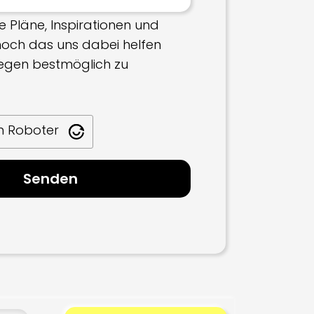
e Pläne, Inspirationen und
 hoch das uns dabei helfen
iegen bestmöglich zu
in Roboter