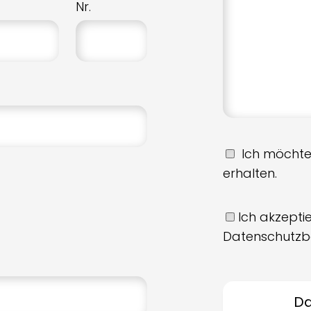
Nr.
Ich möchte
erhalten.
Ich akzeptie
Datenschutzb