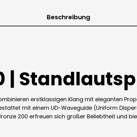
Beschreibung
0 | Standlauts
kombinieren erstklassigen Klang mit eleganten Pro
attet mit einem UD-Waveguide (Uniform Dispers
Bronze 200 erfreuen sich großer Beliebtheit und bi