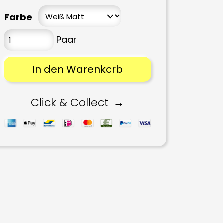
Farbe
In den Warenkorb
Click & Collect