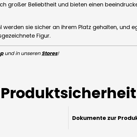
ich großer Beliebtheit und bieten einen beeindruck
 werden sie sicher an ihrem Platz gehalten, und ega
gezeichnete Figur.
op
und in unseren
Stores
!
Produktsicherheit
Dokumente zur Produk