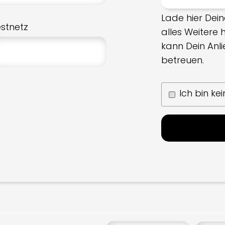
Lade hier Dein
estnetz
alles Weitere
kann Dein Anl
betreuen.
Ich bin ke