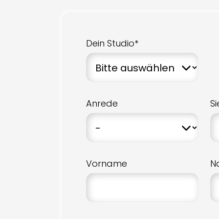
Dein Studio*
Anrede
S
Vorname
N