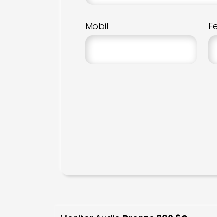
Mobil
F