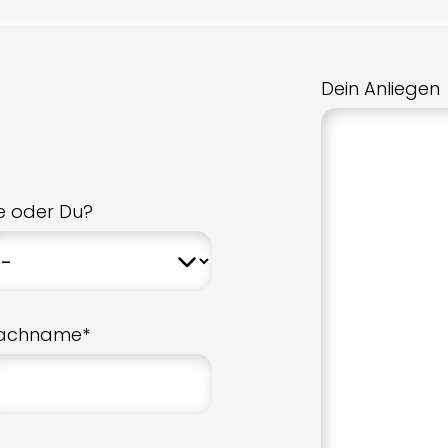
Dein Anliegen
ie oder Du?
achname*