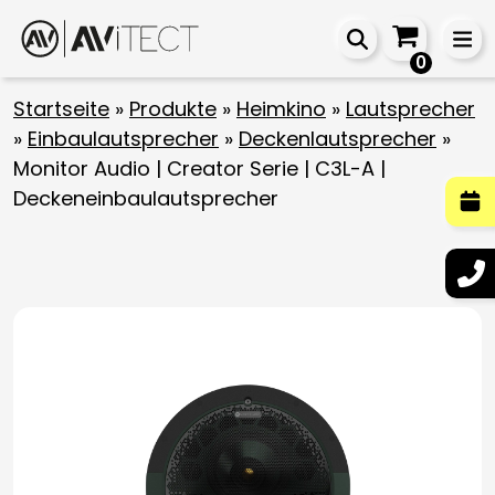
0
Startseite
»
Produkte
»
Heimkino
»
Lautsprecher
»
Einbaulautsprecher
»
Deckenlautsprecher
»
Monitor Audio | Creator Serie | C3L-A |
Deckeneinbaulautsprecher