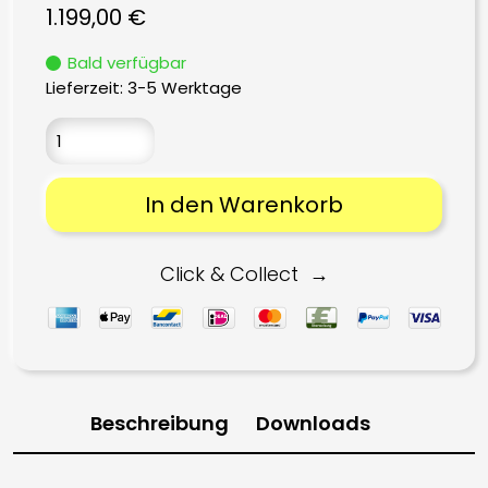
1.199,00
€
Bald verfügbar
Lieferzeit:
3-5 Werktage
In den Warenkorb
Click & Collect
Beschreibung
Downloads