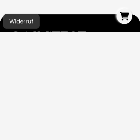
Widerruf
UNSERE STUDIOS