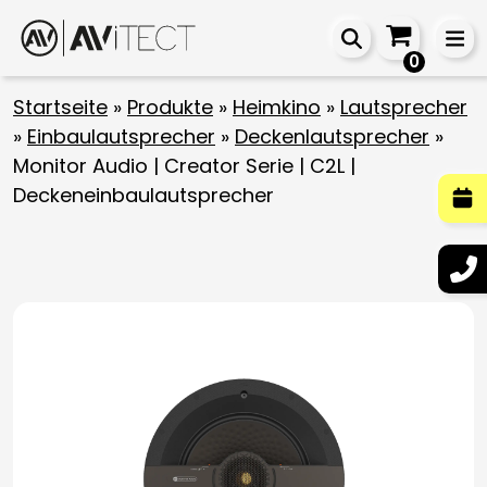
0
Startseite
»
Produkte
»
Heimkino
»
Lautsprecher
»
Einbaulautsprecher
»
Deckenlautsprecher
»
Monitor Audio | Creator Serie | C2L |
Deckeneinbaulautsprecher