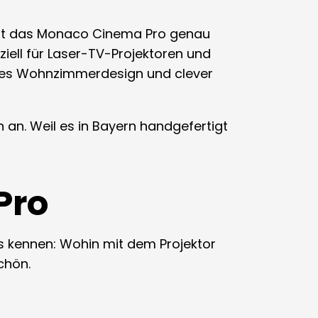
 ist das Monaco Cinema Pro genau
iell für Laser-TV-Projektoren und
ntes Wohnzimmerdesign und clever
 an. Weil es in Bayern handgefertigt
Pro
ns kennen: Wohin mit dem Projektor
chön.