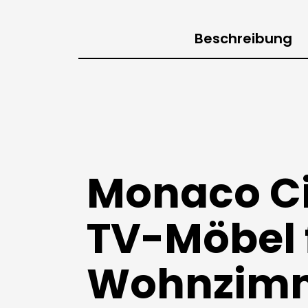
Beschreibung
Monaco Ci
TV-Möbel 
Wohnzimm