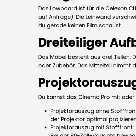
Das Lowboard ist für die Celexon CL
auf Anfrage). Die Leinwand verschw
du gerade keinen Film schaust.
Dreiteiliger Au
Das Möbel besteht aus drei Teilen: 
oder Zubehör. Das Mittelteil nimmt 
Projektorauszug
Du kannst das Cinema Pro mit oder o
Projektorauszug ohne Stofffront:
der Projektor optimal projiziere
Projektorauszug mit Stofffront: D
Bei der 80-Zoll-Variante bewegt 