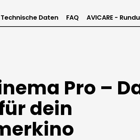
Technische Daten
FAQ
AVICARE - Rundu
nema Pro – Da
für dein
erkino