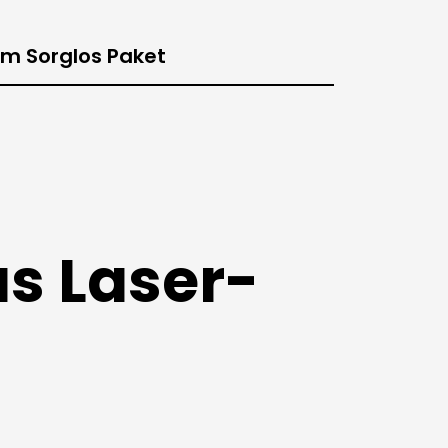
m Sorglos Paket
s Laser-