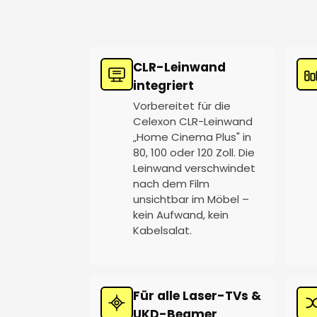
CLR-Leinwand
integriert
Vorbereitet für die
Celexon CLR-Leinwand
„Home Cinema Plus" in
80, 100 oder 120 Zoll. Die
Leinwand verschwindet
nach dem Film
unsichtbar im Möbel –
kein Aufwand, kein
Kabelsalat.
Für alle Laser-TVs &
UKD-Beamer