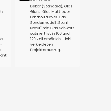
Dekor (Standard), Glas
ch
Glanz, Glas Matt oder
Echtholzfurnier. Das
Sondermodell „Stahl
Natur" mit Glas Schwarz
satiniert ist in 100 und
al
120 Zoll erhältlich – inkl.
r-
verkleideten
e
Projektorauszug.
lant