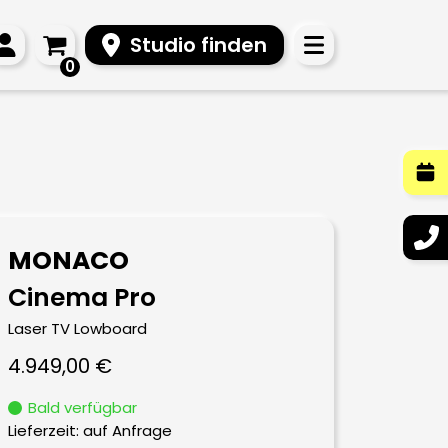
Studio finden
0
MONACO
Cinema Pro
Laser TV Lowboard
4.949,00
€
Bald verfügbar
Lieferzeit:
auf Anfrage