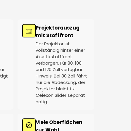
Projektorauszug
mit Stofffront
Der Projektor ist
vollständig hinter einer
Akustikstofffront
verborgen. Für 80, 100
für
und 120 Zoll verfügbar.
tigt
Hinweis: Bei 80 Zoll fährt
nur die Abdeckung, der
Projektor bleibt fix.
Celexon Slider separat
nötig.
Viele Oberflächen
zur Wahl