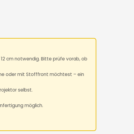
12 cm notwendig. Bitte prüfe vorab, ob
ne oder mit Stofffront möchtest – ein
ojektor selbst.
anfertigung möglich.