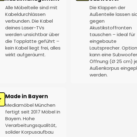
Alle Möbelteile sind mit
Die Klappen der
Kabeldurchlässen
Außenteile lassen si
verbunden. Die Kabel
gegen
deines Laser-TVs
Akustikstoffronten
werden unsichtbar über
tauschen – ideal für
die Topplatte geführt –
eingebaute
kein Kabel liegt frei, alles
Lautsprecher. Option
wirkt aufgeräumt.
kann eine Subwoofe
Öffnung (Ø 25 cm) j
Außenkorpus eingep
werden.
Made in Bayern
Mediamöbel München
fertigt seit 2017 Möbel in
Bayern. Hohe
Verarbeitungsqualität,
solider Korpusaufbau