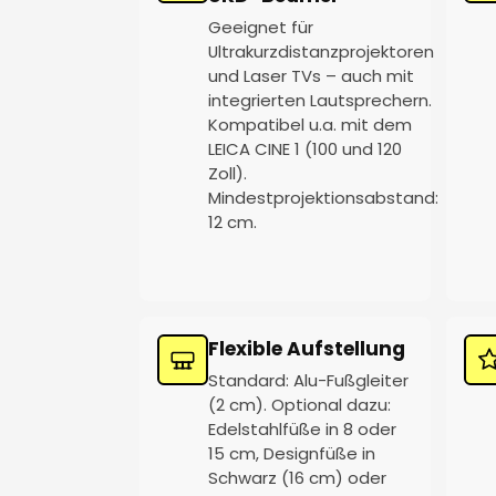
Geeignet für
Ultrakurzdistanzprojektoren
und Laser TVs – auch mit
integrierten Lautsprechern.
Kompatibel u.a. mit dem
LEICA CINE 1 (100 und 120
Zoll).
Mindestprojektionsabstand:
12 cm.
Flexible Aufstellung
Standard: Alu-Fußgleiter
(2 cm). Optional dazu:
Edelstahlfüße in 8 oder
15 cm, Designfüße in
Schwarz (16 cm) oder