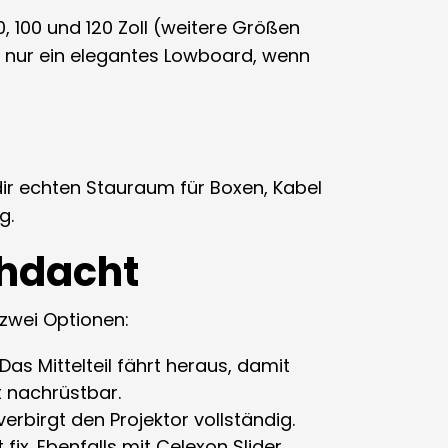
, 100 und 120 Zoll (weitere Größen
u nur ein elegantes Lowboard, wenn
dir echten Stauraum für Boxen, Kabel
g.
chdacht
 zwei Optionen:
Das Mittelteil fährt heraus, damit
t nachrüstbar.
verbirgt den Projektor vollständig.
ix. Ebenfalls mit Celexon Slider,