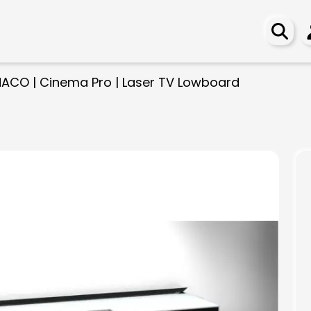
ACO | Cinema Pro | Laser TV Lowboard