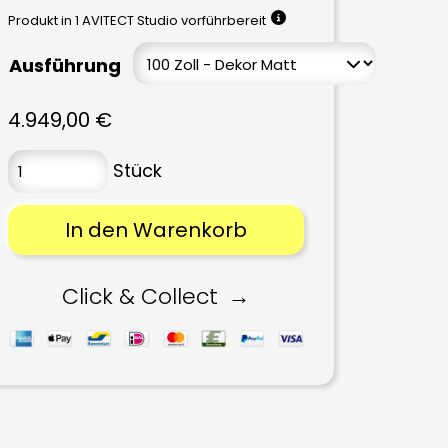
Produkt in 1 AVITECT Studio vorführbereit
Ausführung
4.949,00
€
In den Warenkorb
Click & Collect