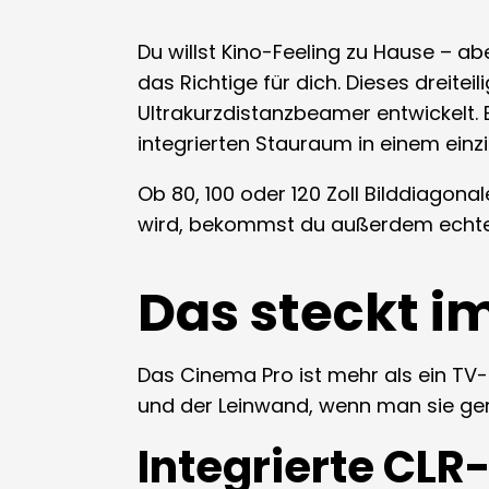
Du willst Kino-Feeling zu Hause – 
das Richtige für dich. Dieses dreit
Ultrakurzdistanzbeamer entwickelt.
integrierten Stauraum in einem einz
Ob 80, 100 oder 120 Zoll Bilddiagona
wird, bekommst du außerdem echte Qu
Das steckt 
Das Cinema Pro ist mehr als ein TV-
und der Leinwand, wenn man sie gera
Integrierte CL