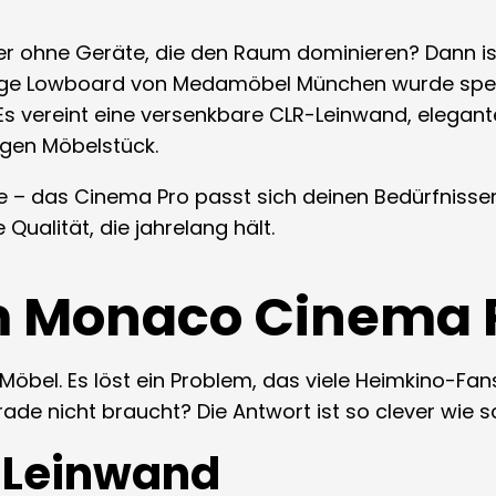
aber ohne Geräte, die den Raum dominieren? Dann
eilige Lowboard von Medamöbel München wurde spez
 Es vereint eine versenkbare CLR-Leinwand, elega
igen Möbelstück.
le – das Cinema Pro passt sich deinen Bedürfnissen
alität, die jahrelang hält.
im Monaco Cinema 
Möbel. Es löst ein Problem, das viele Heimkino-Fa
de nicht braucht? Die Antwort ist so clever wie s
R-Leinwand