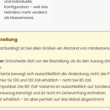
und individuelle
Konfiguration – weil das
Heimkino mehr verdient
als Massenware.
stellung
rtbedingt ist bei allen Größen ein Abstand von mindestens 
ar:
Entscheide dich vor der Bestellung, ob du den Auszug oh
.
riante bewegt sich ausschließlich die Abdeckung, nicht der Pr
Nur für 100 und 120 Zoll erhältlich – nicht bei 80 Zoll.
ompatibel. Die 80-Zoll-Variante ist ausschließlich auf Sonder
orauszug benötigt und ist nicht im Lieferumfang enthalten.
t erhältlich – ist aber perfekt auf das Möbel abgestimmt.