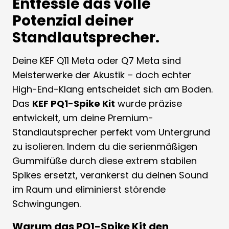
Entfessle das volle
Potenzial deiner
Standlautsprecher.
Deine KEF Q11 Meta oder Q7 Meta sind
Meisterwerke der Akustik – doch echter
High-End-Klang entscheidet sich am Boden.
Das
KEF PQ1-Spike Kit
wurde präzise
entwickelt, um deine Premium-
Standlautsprecher perfekt vom Untergrund
zu isolieren. Indem du die serienmäßigen
Gummifüße durch diese extrem stabilen
Spikes ersetzt, verankerst du deinen Sound
im Raum und eliminierst störende
Schwingungen.
Warum das PQ1-Spike Kit den