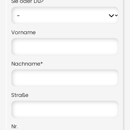
Sie oder Du?
Vorname
Nachname*
Straße
Nr.