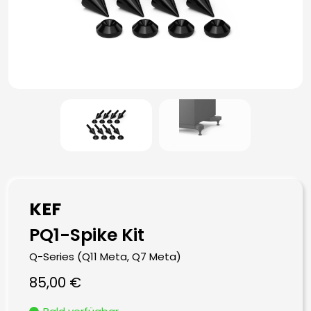
KEF
PQ1-Spike Kit
Q-Series (Q11 Meta, Q7 Meta)
85,00
€