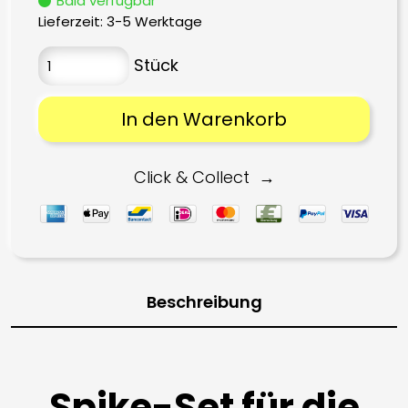
Bald verfügbar
Lieferzeit:
3-5 Werktage
In den Warenkorb
Click & Collect
Beschreibung
Spike-Set für die