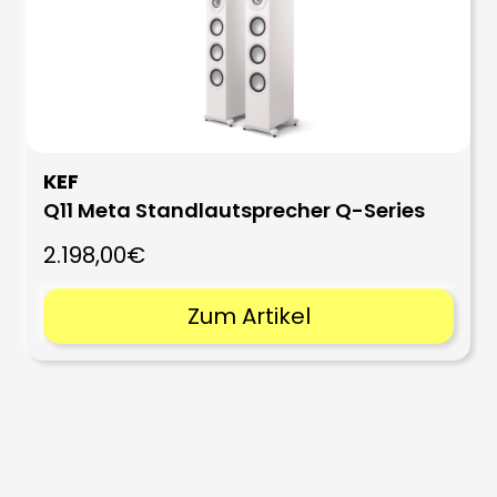
KEF
Q11 Meta Standlautsprecher Q-Series
2.198,00€
Zum Artikel