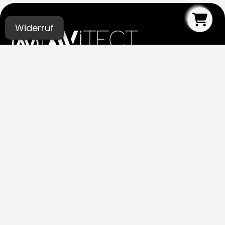
Widerruf
UNSERE STUDIOS
Aachen