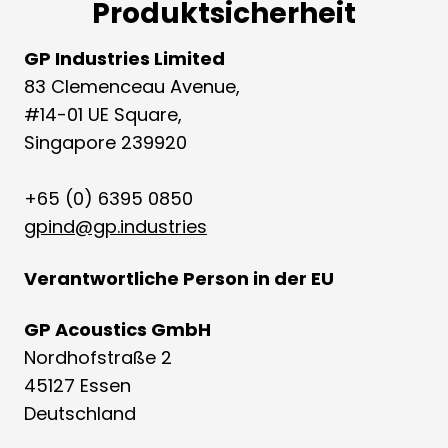
Produktsicherheit
GP Industries Limited
83 Clemenceau Avenue,
#14-01 UE Square,
Singapore 239920
+65 (0) 6395 0850
gpind@gp.industries
Verantwortliche Person in der EU
GP Acoustics GmbH
Nordhofstraße 2
45127 Essen
Deutschland