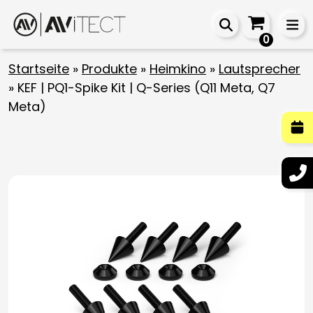
0
Startseite
»
Produkte
»
Heimkino
»
Lautsprecher
»
KEF | PQ1-Spike Kit | Q-Series (Q11 Meta, Q7
Meta)