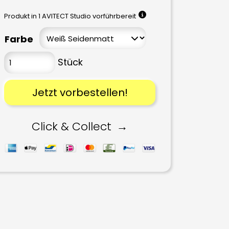
Produkt in 1 AVITECT Studio vorführbereit
Farbe
Jetzt vorbestellen!
Click & Collect