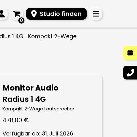
Studio finden
0
adius 1 4G | Kompakt 2-Wege
Monitor Audio
Radius 1 4G
Kompakt 2-Wege Lautsprecher
478,00
€
Verfügbar ab: 31. Juli 2026