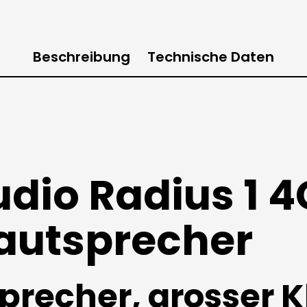
Beschreibung
Technische Daten
dio Radius 1 4
autsprecher
sprecher, grosser 