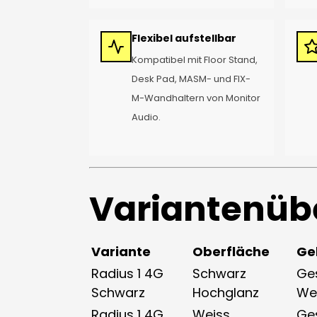
Flexibel aufstellbar
Kompatibel mit Floor Stand,
Desk Pad, MASM- und FIX-
M-Wandhaltern von Monitor
Audio.
Variantenüb
Variante
Oberfläche
Ge
Radius 1 4G
Schwarz
Ge
Schwarz
Hochglanz
We
Radius 1 4G
Weiss
Ge