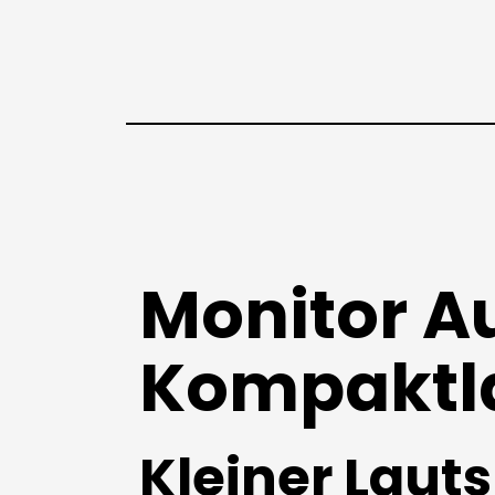
Monitor Au
Kompaktl
Kleiner Laut