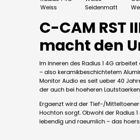
Weiss
Seidenmatt
We
C-CAM RST III
macht den U
Im Inneren des Radius 1 4G arbeite
– also keramikbeschichtetem Alumini
Monitor Audio es seit ueber 40 Jahren
der auch bei hoeheren Lautstaerken 
Ergaenzt wird der Tief-/Mitteltoen
Hochton sorgt. Obwohl der Radius 1
lebendig und raeumlich – das hoerst