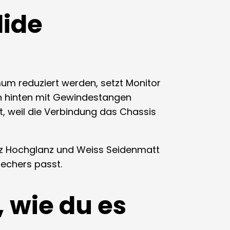
lide
m reduziert werden, setzt Monitor
on hinten mit Gewindestangen
t, weil die Verbindung das Chassis
z Hochglanz und Weiss Seidenmatt
rechers passt.
, wie du es