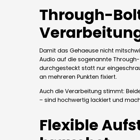
Through-Bolt
Verarbeitun
Damit das Gehaeuse nicht mitschwi
Audio auf die sogenannte Through-B
durchgesteckt statt nur eingeschrau
an mehreren Punkten fixiert.
Auch die Verarbeitung stimmt: Be
– sind hochwertig lackiert und mach
Flexible Aufs