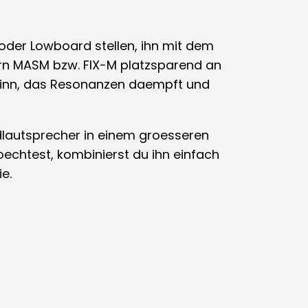
l oder Lowboard stellen, ihn mit dem
rn MASM bzw. FIX-M platzsparend an
Sinn, das Resonanzen daempft und
ndlautsprecher in einem groesseren
chtest, kombinierst du ihn einfach
e.