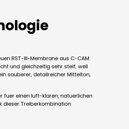
nologie
r neuen RST-III-Membrane aus C-CAM
t und gleichzeitig sehr steif, weil
in sauberer, detailreicher Mittelton,
uer einen luft-klaren, natuerlichen
k dieser Treiberkombination