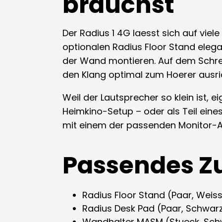
brauchst
Der Radius 1 4G laesst sich auf viel
optionalen Radius Floor Stand ele
der Wand montieren. Auf dem Schre
den Klang optimal zum Hoerer ausri
Weil der Lautsprecher so klein ist,
Heimkino-Setup – oder als Teil ein
mit einem der passenden Monitor-A
Passendes Z
Radius Floor Stand (Paar, Weis
Radius Desk Pad (Paar, Schwarz
Wandhalter MASM (Stueck, Schw