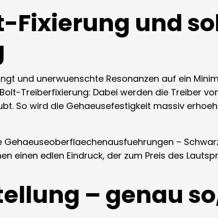
-Fixierung und so
g
ngt und unerwuenschte Resonanzen auf ein Minimu
olt-Treiberfixierung: Dabei werden die Treiber v
bt. So wird die Gehaeusefestigkeit massiv erhoeh
ide Gehaeuseoberflaechenausfuehrungen – Schwar
en einen edlen Eindruck, der zum Preis des Lautsp
tellung – genau so