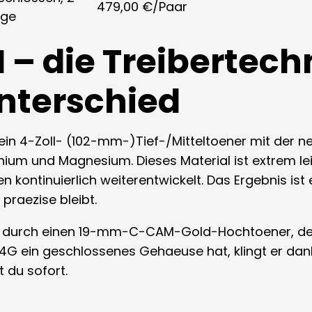
479,00 €/Paar
ge
 – die Treibertech
nterschied
t ein 4-Zoll- (102-mm-)Tief-/Mitteltoener mit de
um und Magnesium. Dieses Material ist extrem leich
 kontinuierlich weiterentwickelt. Das Ergebnis ist e
praezise bleibt.
er durch einen 19-mm-C-CAM-Gold-Hochtoener, der f
 4G ein geschlossenes Gehaeuse hat, klingt er dan
 du sofort.