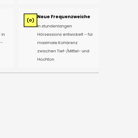
Neue Frequenzweiche
In stundenlangen
 in
Hörsessions entwickelt – für
r-
maximale Kohärenz
zwischen Tief-/Mittel- und
Hochton.