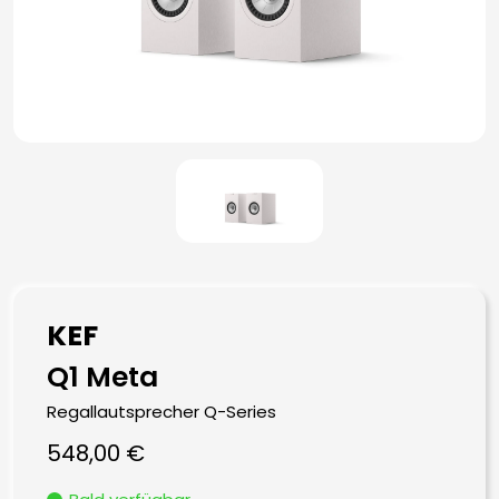
KEF
Q1 Meta
Regallautsprecher Q-Series
548,00
€