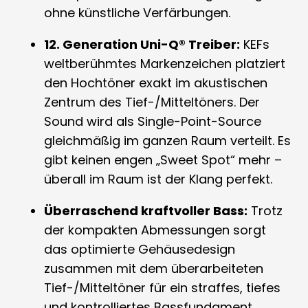
ohne künstliche Verfärbungen.
12. Generation Uni-Q® Treiber:
KEFs
weltberühmtes Markenzeichen platziert
den Hochtöner exakt im akustischen
Zentrum des Tief-/Mitteltöners. Der
Sound wird als Single-Point-Source
gleichmäßig im ganzen Raum verteilt. Es
gibt keinen engen „Sweet Spot“ mehr –
überall im Raum ist der Klang perfekt.
Überraschend kraftvoller Bass:
Trotz
der kompakten Abmessungen sorgt
das optimierte Gehäusedesign
zusammen mit dem überarbeiteten
Tief-/Mitteltöner für ein straffes, tiefes
und kontrolliertes Bassfundament.