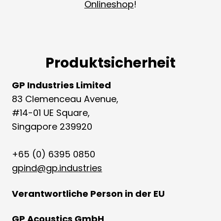
Onlineshop
!
Produktsicherheit
GP Industries Limited
83 Clemenceau Avenue,
#14-01 UE Square,
Singapore 239920
+65 (0) 6395 0850
gpind@gp.industries
Verantwortliche Person in der EU
GP Acoustics GmbH