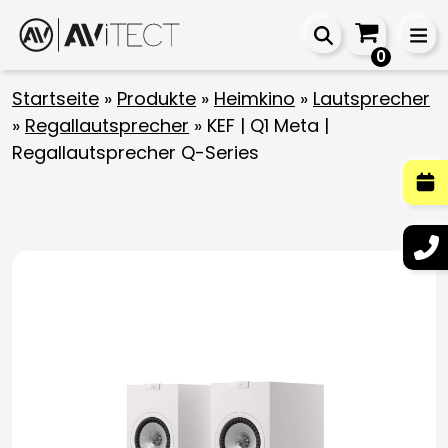
0
Startseite
»
Produkte
»
Heimkino
»
Lautsprecher
»
Regallautsprecher
»
KEF | Q1 Meta |
Regallautsprecher Q-Series