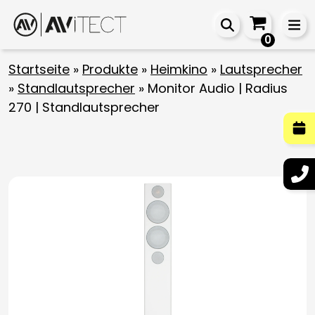
0
Startseite
»
Produkte
»
Heimkino
»
Lautsprecher
»
Standlautsprecher
»
Monitor Audio | Radius
270 | Standlautsprecher