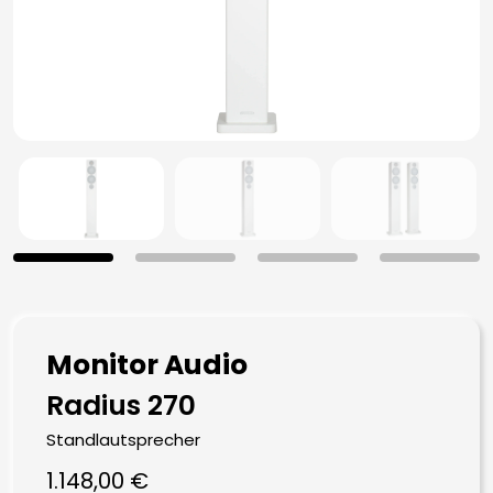
Monitor Audio
Radius 270
Standlautsprecher
1.148,00
€