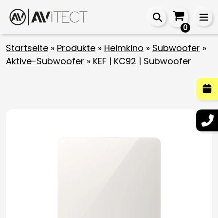
0
Startseite
»
Produkte
»
Heimkino
»
Subwoofer
»
Aktive-Subwoofer
»
KEF | KC92 | Subwoofer