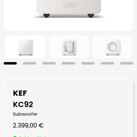
KEF
KC92
Subwoofer
2.399,00
€