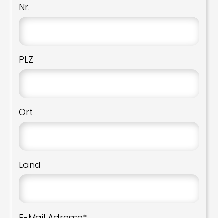
Nr.
PLZ
Ort
Land
E-Mail Adresse*