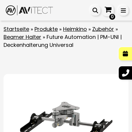
0
Startseite
»
Produkte
»
Heimkino
»
Zubehör
»
Beamer Halter
»
Future Automation | PM-UNI |
Deckenhalterung Universal