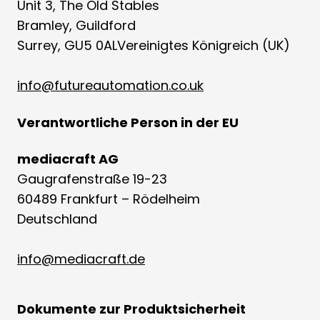
Unit 3, The Old Stables
Bramley, Guildford
Surrey, GU5 0ALVereinigtes Königreich (UK)
info@futureautomation.co.uk
Verantwortliche Person in der EU
mediacraft AG
Gaugrafenstraße 19-23
60489 Frankfurt – Rödelheim
Deutschland
info@mediacraft.de
Dokumente zur Produktsicherheit