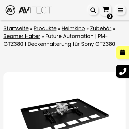
0
Startseite
»
Produkte
»
Heimkino
»
Zubehör
»
Beamer Halter
»
Future Automation | PM-
GTZ380 | Deckenhalterung für Sony GTZ380