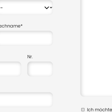
achname*
Nr.
Ich möchte