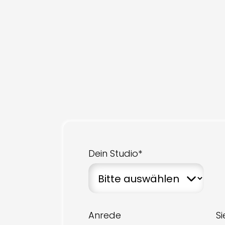
Dein Studio*
Anrede
S