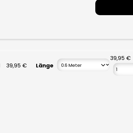
39,95
€
l
39,95
€
Länge