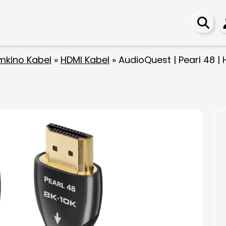
mkino Kabel
»
HDMI Kabel
»
AudioQuest | Pearl 48 | 