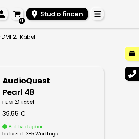
Studio finden
0
HDMI 2.1 Kabel
AudioQuest
Pearl 48
HDMI 2.1 Kabel
39,95
€
Bald verfügbar
Lieferzeit:
3-5 Werktage