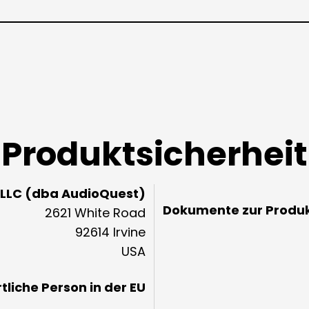
Produktsicherheit
 LLC (dba AudioQuest)
Dokumente zur Produk
2621 White Road
92614 Irvine
USA
liche Person in der EU