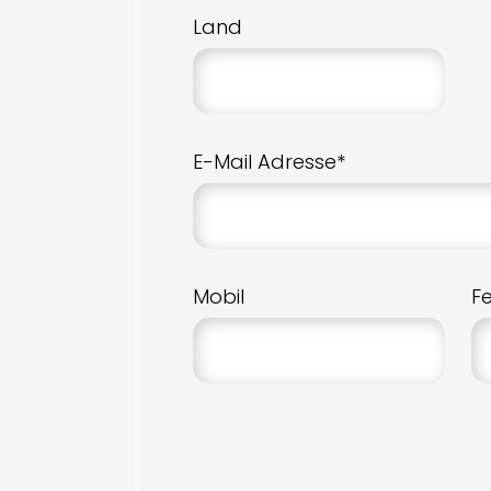
Land
E-Mail Adresse*
Mobil
F