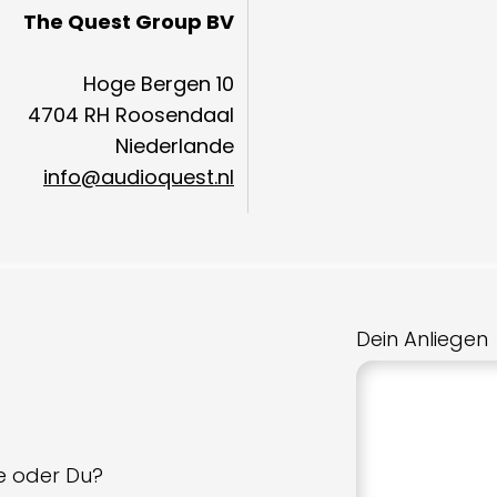
The Quest Group BV
Hoge Bergen 10
4704 RH Roosendaal
Niederlande
info@audioquest.nl
Dein Anliegen
ie oder Du?