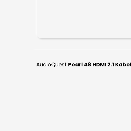
AudioQuest
Pearl 48 HDMI 2.1 Kabe