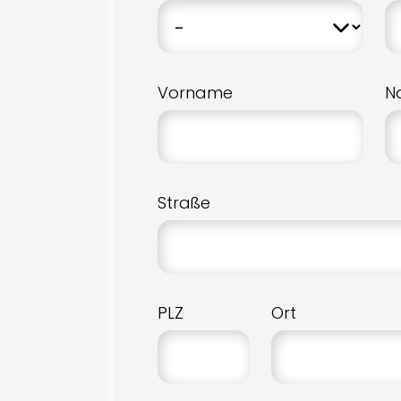
Vorname
N
Straße
PLZ
Ort