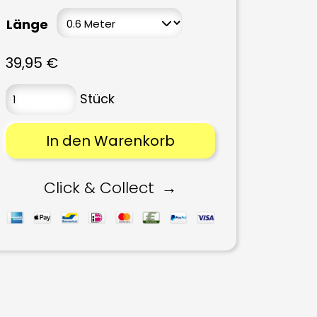
Länge
39,95
€
In den Warenkorb
Click & Collect