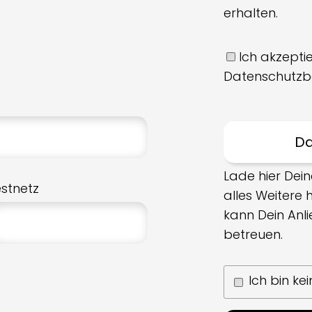
erhalten.
Ich akzeptie
Datenschutzb
Lade hier Dein
estnetz
alles Weitere
kann Dein Anl
betreuen.
Ich bin ke