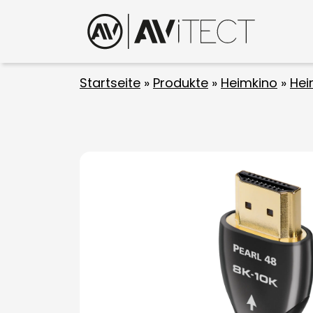
Startseite
»
Produkte
»
Heimkino
»
Hei