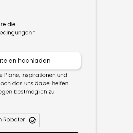
re die
edingungen.*
e Pläne, Inspirationen und
 hoch das uns dabei helfen
iegen bestmöglich zu
in Roboter