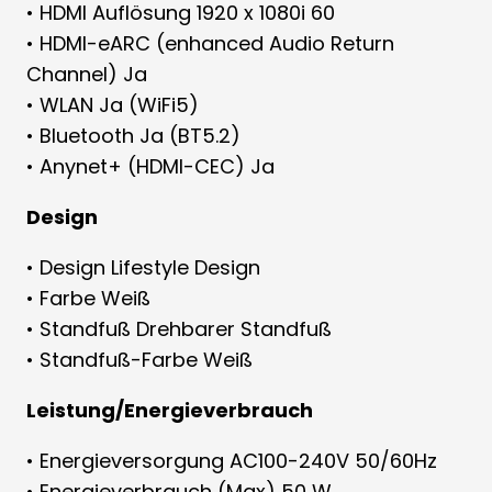
• HDMI Auflösung 1920 x 1080i 60
• HDMI-eARC (enhanced Audio Return
Channel) Ja
• WLAN Ja (WiFi5)
• Bluetooth Ja (BT5.2)
• Anynet+ (HDMI-CEC) Ja
Design
• Design Lifestyle Design
• Farbe Weiß
• Standfuß Drehbarer Standfuß
• Standfuß-Farbe Weiß
Leistung/Energieverbrauch
• Energieversorgung AC100-240V 50/60Hz
• Energieverbrauch (Max) 50 W