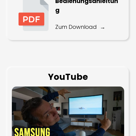
Bedienungsanleitun
g
Zum Download
YouTube