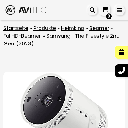
0
Startseite
»
Produkte
»
Heimkino
»
Beamer
»
FullHD-Beamer
»
Samsung | The Freestyle 2nd
Gen. (2023)