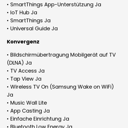
• SmartThings App-Unterstützung Ja
• IoT Hub Ja
• SmartThings Ja
• Universal Guide Ja
Konvergenz
• Bildschirmübertragung Mobilgerät auf TV
(DLNA) Ja
• TV Access Ja
• Tap View Ja
• Wireless TV On (Samsung Wake on WiFi)
Ja
• Music Wall Lite
• App Casting Ja
• Einfache Einrichtung Ja
• Bluetooth Low Energy Ja