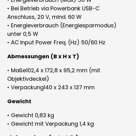
• Bei Betrieb via Powerbank USB-C
Anschluss, 20 V, mind. 60 W
• Energieverbrauch (Energiesparmodus)
unter 0,5 W
• AC Input Power Freq. (Hz) 50/60 Hz
Abmessungen (B x H x T)
• Maße102,4 x 172,8 x 95,2 mm (mit
Objektivdeckel)
• Verpackung140 x 243 x 137 mm
Gewicht
• Gewicht 0,83 kg
• Gewicht mit Verpackung 1,4 kg