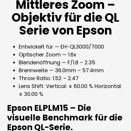
Mittleres Zoom –
Objektiv für die QL
Serie von Epson
Entwickelt für — EH-QL3000/7000
Optischer Zoom — 1.6x
Blendenöffnung — F/1.8 – 2.35
Brennweite — 36.0mm – 57.4mm
Throw Ratio: 1.52 – 2.47
Lens Shift: Vertical: ± 60.00 % Horizontal:
± 30.00 %
Epson ELPLM15 – Die
visuelle Benchmark für die
Epson QL-Serie.