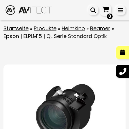
0
Startseite
»
Produkte
»
Heimkino
»
Beamer
»
Epson | ELPLM15 | QL Serie Standard Optik