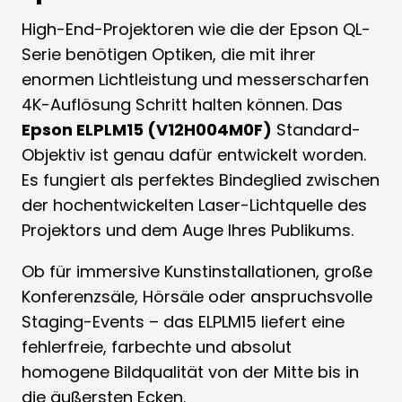
High-End-Projektoren wie die der Epson QL-
Serie benötigen Optiken, die mit ihrer
enormen Lichtleistung und messerscharfen
4K-Auflösung Schritt halten können. Das
Epson ELPLM15 (V12H004M0F)
Standard-
Objektiv ist genau dafür entwickelt worden.
Es fungiert als perfektes Bindeglied zwischen
der hochentwickelten Laser-Lichtquelle des
Projektors und dem Auge Ihres Publikums.
Ob für immersive Kunstinstallationen, große
Konferenzsäle, Hörsäle oder anspruchsvolle
Staging-Events – das ELPLM15 liefert eine
fehlerfreie, farbechte und absolut
homogene Bildqualität von der Mitte bis in
die äußersten Ecken.