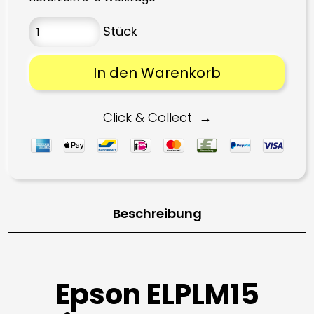
1.799,00 €
1.727,98 €.
In den Warenkorb
Click & Collect
Beschreibung
Epson ELPLM15