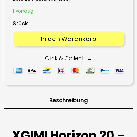
1 vorrätig
In den Warenkorb
Click & Collect
Beschreibung
XGIMI Horizon 20
–