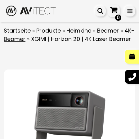
0
Startseite
»
Produkte
»
Heimkino
»
Beamer
»
4K-
Beamer
»
XGIMI | Horizon 20 | 4K Laser Beamer