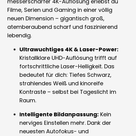
messerscharfer 4K-Auflösung erlebst du
Filme, Serien und Gaming in einer völlig
neuen Dimension – gigantisch groß,
atemberaubend scharf und faszinierend
lebendig.
Ultrawuchtiges 4K & Laser-Power:
Kristallklare UHD-Auflösung trifft auf
fortschrittliche Laser-Helligkeit. Das
bedeutet für dich: Tiefes Schwarz,
strahlendes Weiß und kinoreife
Kontraste – selbst bei Tageslicht im
Raum.
Intelligente Bildanpassung:
Kein
nerviges Einstellen mehr. Dank der
neuesten Autofokus- und