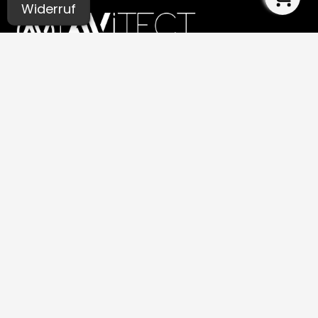
Widerruf
UNSERE STUDIOS
Aachen
Bochum
Germaringen (Allgäu)