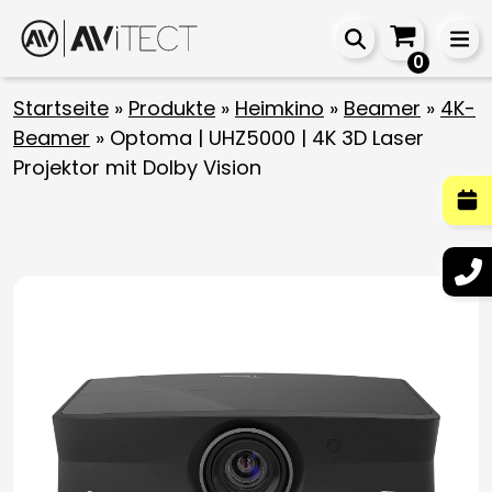
0
Startseite
»
Produkte
»
Heimkino
»
Beamer
»
4K-
Beamer
»
Optoma | UHZ5000 | 4K 3D Laser
Projektor mit Dolby Vision