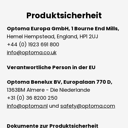
Produktsicherheit
Optoma Europa GmbH, 1 Bourne End Mills,
Hemel Hempstead, England, HP1 2UJ
+44 (0) 1923 691 800
info@optoma.co.uk
Verantwortliche Person in der EU
Optoma Benelux BV, Europalaan 770 D,
1363BM Almere - Die Niederlande
+31 (0) 36 8200 250
info@optoma.nl
und
safety@optoma.com
Dokumente zur Produktsicherheit