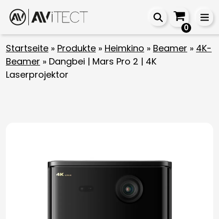
0
Startseite
»
Produkte
»
Heimkino
»
Beamer
»
4K-
Beamer
»
Dangbei | Mars Pro 2 | 4K
Laserprojektor