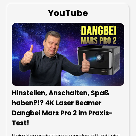
YouTube
Hinstellen, Anschalten, Spaß
haben?!? 4K Laser Beamer
Dangbei Mars Pro 2 im Praxis-
Test!
Heimkinoprojektoren werden oft mit viel