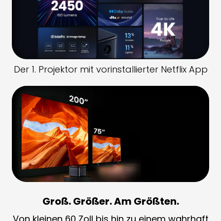
Der 1. Projektor mit vorinstallierter Netflix App
Groß. Größer. Am Größten.
Von kleinen 60 Zoll bis hin zu einem wahrhaft