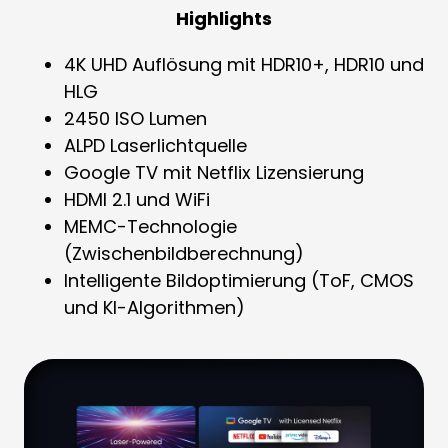
Highlights
4K UHD Auflösung mit HDR10+, HDR10 und
HLG
2450 ISO Lumen
ALPD Laserlichtquelle
Google TV mit Netflix Lizensierung
HDMI 2.1 und WiFi
MEMC-Technologie
(Zwischenbildberechnung)
Intelligente Bildoptimierung (ToF, CMOS
und KI-Algorithmen)