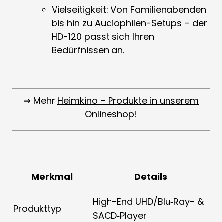
Vielseitigkeit: Von Familienabenden
bis hin zu Audiophilen-Setups – der
HD-120 passt sich Ihren
Bedürfnissen an.
⇒ Mehr
Heimkino – Produkte in unserem
Onlineshop
!
Merkmal
Details
High-End UHD/Blu‑Ray- &
Produkttyp
SACD‑Player