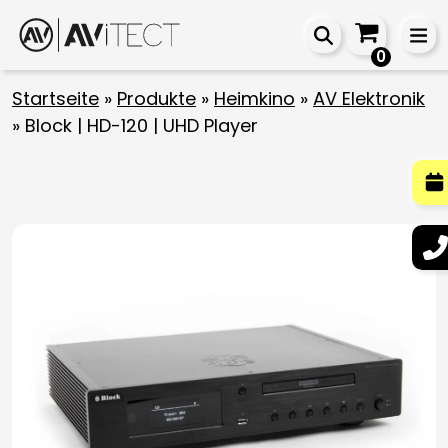
0
Startseite
»
Produkte
»
Heimkino
»
AV Elektronik
»
Block | HD-120 | UHD Player