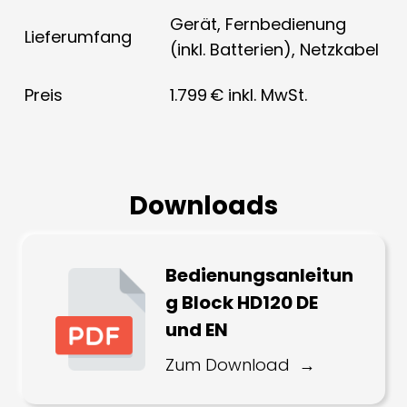
Gerät, Fernbedienung
Lieferumfang
(inkl. Batterien), Netzkabel
Preis
1.799 € inkl. MwSt.
Downloads
Bedienungsanleitun
g Block HD120 DE
und EN
Zum Download