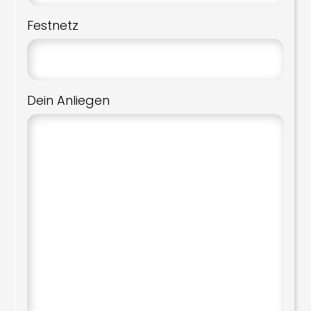
Festnetz
Dein Anliegen