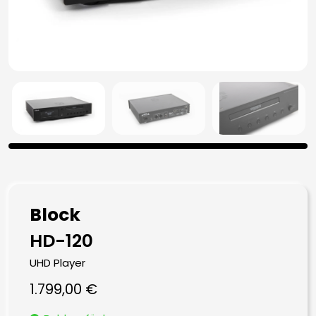
Block
HD-120
UHD Player
1.799,00
€