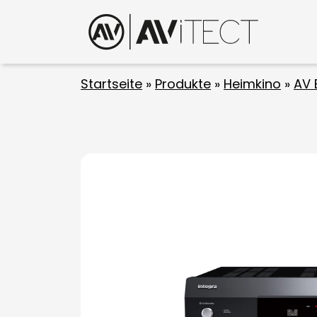
Startseite
»
Produkte
»
Heimkino
»
AV 