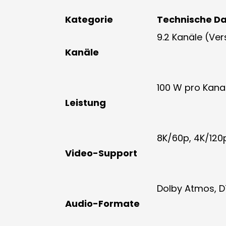
Kategorie
Technische D
9.2 Kanäle (Ve
Kanäle
100 W pro Kanal
Leistung
8K/60p, 4K/120p
Video-Support
Dolby Atmos, D
Audio-Formate