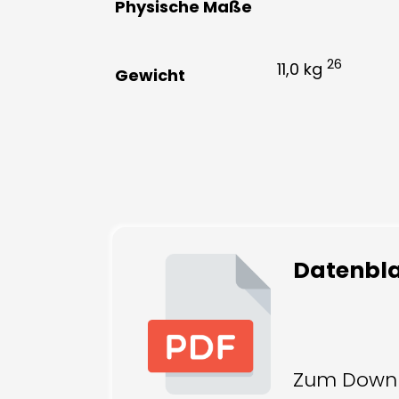
Physische Maße
26
11,0 kg
Gewicht
Datenbla
Zum Down