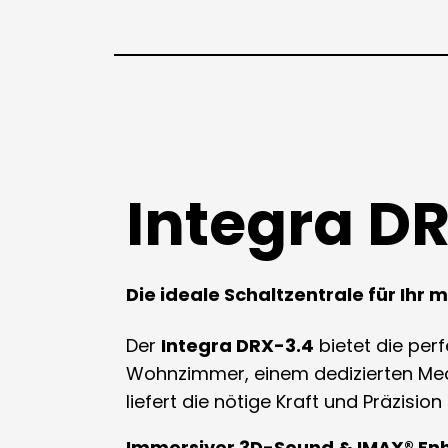
Integra D
Die ideale Schaltzentrale für Ihr
Der
Integra DRX-3.4
bietet die per
Wohnzimmer, einem dedizierten Med
liefert die nötige Kraft und Präzisi
Immersiver 3D-Sound & IMAX® E