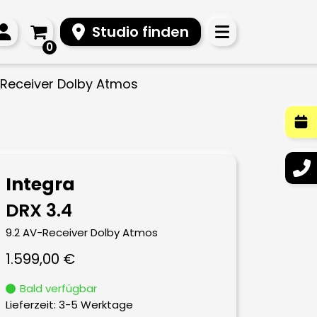
Studio finden
0
V-Receiver Dolby Atmos
Integra
DRX 3.4
9.2 AV-Receiver Dolby Atmos
1.599,00
€
Bald verfügbar
Lieferzeit:
3-5 Werktage