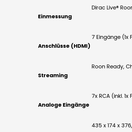
Dirac Live® Ro
Einmessung
7 Eingänge (1x
Anschlüsse (HDMI)
Roon Ready, Ch
Streaming
7x RCA (inkl. 1
Analoge Eingänge
435 x 174 x 376