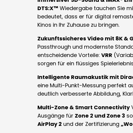
DTS:X™
Wiedergabe tauchen Sie mi
bedeutet, dass er für digital remas
Kinos in Ihr Zuhause zu bringen
.
Zukunftssicheres Video mit 8K &
Passthrough und modernste Stand
entscheidende Vorteile:
VRR
(Variab
sorgen für ein flüssiges Spielerleb
Intelligente Raumakustik mit Dira
eine Multi-Punkt-Messung perfekt a
deutlich verbesserte Abbildung, Klar
Multi-Zone & Smart Connectivity
V
Ausgänge für
Zone 2 und Zone 3
so
AirPlay 2
und der Zertifizierung
„Wo