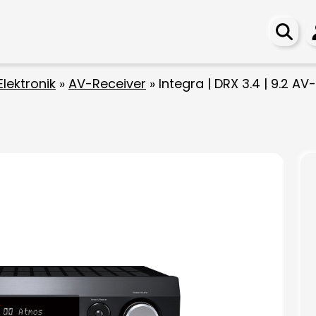
Elektronik
»
AV-Receiver
»
Integra | DRX 3.4 | 9.2 A