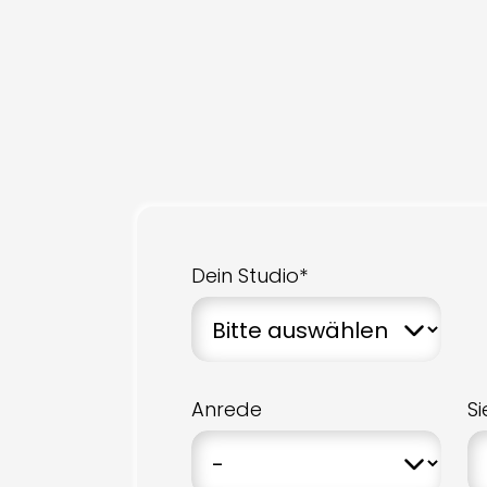
Dein Studio*
Anrede
S