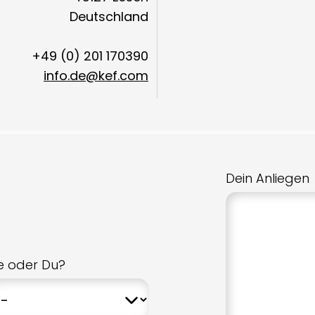
Deutschland
+49 (0) 201 170390
info.de@kef.com
Dein Anliegen
ie oder Du?