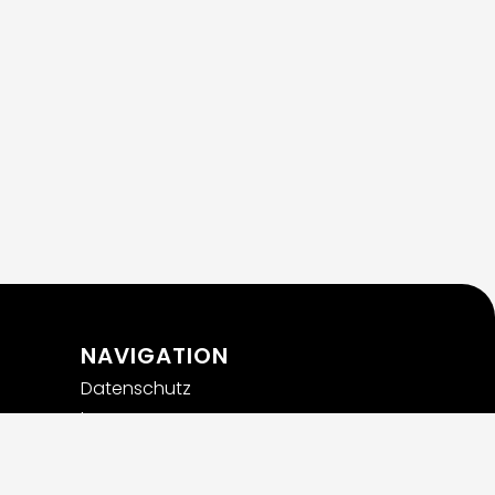
NAVIGATION
Datenschutz
Impressum
Privatsphäre-Einstellungen
ändern