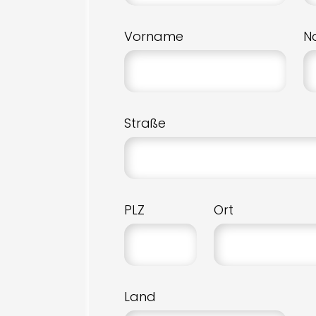
Vorname
N
Straße
PLZ
Ort
Land