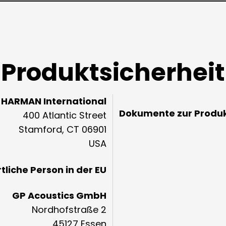
Produktsicherheit
HARMAN International
Dokumente zur Produk
400 Atlantic Street
Stamford, CT 06901
USA
liche Person in der EU
GP Acoustics GmbH
Nordhofstraße 2
45127 Essen