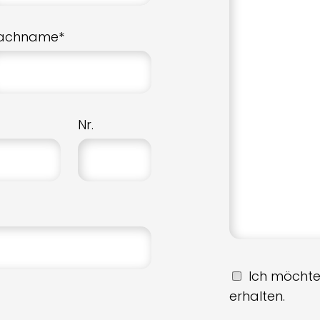
achname*
Nr.
Ich möchte
erhalten.