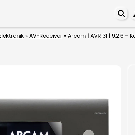
Elektronik
»
AV-Receiver
»
Arcam | AVR 31 | 9.2.6 – 