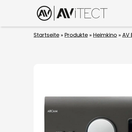
Startseite
»
Produkte
»
Heimkino
»
AV 