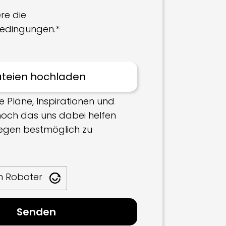
re die
edingungen.*
e Pläne, Inspirationen und
 hoch das uns dabei helfen
iegen bestmöglich zu
in Roboter