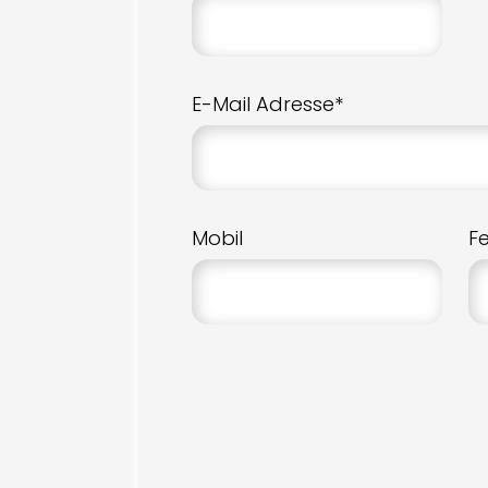
E-Mail Adresse*
Mobil
F