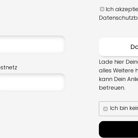
Ich akzeptie
Datenschutzb
Lade hier Dein
estnetz
alles Weitere
kann Dein Anl
betreuen.
Ich bin ke