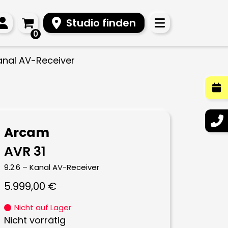
Studio finden
0
Kanal AV-Receiver
Arcam
AVR 31
9.2.6 – Kanal AV-Receiver
5.999,00
€
Nicht auf Lager
Nicht vorrätig